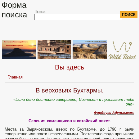
Форма
Поиск
поиска
Вы здесь
Главная
В верховьях Бухтармы.
«Если дело достойно завершено, Вознесет и прославит тебя
оно»
Фирдоуси Абулькасим.
Селения каменщиков и китайский пикет.
Места за Зыряновском, вверх по Бухтарме, до 1790 г. были
совершенно или почти незаселенными. Постепенно сюда проникали
разные беглые люди. Не опасаясь преследований, они становились