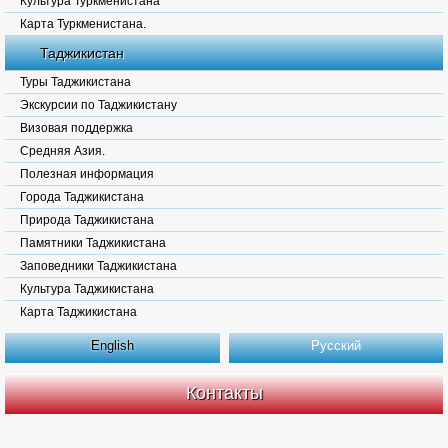
Культура Туркменистана
Карта Туркменистана.
Таджикистан
Туры Таджикистана
Экскурсии по Таджикистану
Визовая поддержка
Средняя Азия.
Полезная информация
Города Таджикистана
Природа Таджикистана
Памятники Таджикистана
Заповедники Таджикистана
Культура Таджикистана
Карта Таджикистана
English
Русский
Контакты