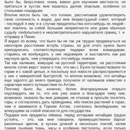
было бы, безусловно, очень важно для изучения местности, но
прятаться в кустах мне казалось делом опасным, особенно со
столькими лошадьми.
Вполне могло быть так, что толмач, рассчитывая удовлетворить
свою склонность к водке, дал мне безрассудный совет, который
- последуй я ему и в случае предательства кого-нибудь из людей -
мог повлечь за собой большие неприятности или даже обычную
судьбу любопытного и неосмотрительного нарушителя границ, т. е.
отправку в Пекин.
Я видел по всему, что было бы не так уж трудно продвинуться на
некоторое расстояние вглубь страны, но для этого нужно было
преподносить соответствующие подарки всем командирам,
стараясь не возбуждать у них недоверия, и выставлять как раз
научную цель, чем утверждать что-нибудь ложное.
Так как калмыки, живущие на русской территории, на расстоянии
многих сотен верст знали о том, что мы с Бунге путешествовали по
горам и с какой целью, и поскольку все новости распространяются
у них с невероятной быстротой, то вполне возможно, что китайцы
еще задолго до моего приезда получили от калмыков известия о
характере моего путешествия по Алтаю.
Поэтому было бы, конечно, более благоразумным открыто
подтвердить им то, что они уже знали и благодаря чему они,
возможно, оказали бы мне доверие, не отказав в просьбе посетить
горы, и согласились дать проводника, ибо поиски растений в горах,
чем я занимался в Горном Алтае, считались безобидными, не
влекущими за собой опасности для государства.
Подарки или предметы обмена, перед которыми китайцам трудно
устоять, - это, как мне говорили, преимущественно бархат
различных цветов, в кусках длиной в несколько локтей, затем
тонкая льняная ткань, часы и особенно пистолеты, если только