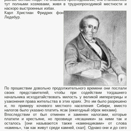
тут полными хозяевами, живя в труднопроходимой местности и
наскоро выстроенных избах.
Карл Христиан Фридрих фон
Ледебур.
По прошествии довольно продолжительного времени они послали
своих представителей, чтобы при содействии тогдашнего
начальника исходатайствовать милость у великой императрицы и
узаконения права жительства в этих краях. Это им было разрешено
и, по примеру кочевого местного населения Сибири, вместо
налогов было указано платить ясак (ежегодный оброк мехами).
Впоследствии от был отменен и заменен налогами, которые
платили и крестьяне, но прозвище «ясашники» за ними так и
осталось [они называются также «каменщиками» от слова
«камень», так как живут среди камней, скал]. Однако они и до сего