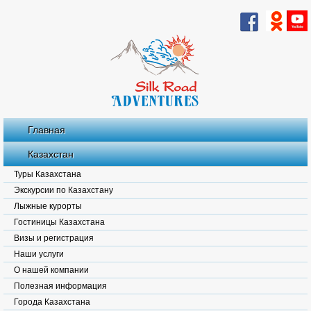
Главная
Казахстан
Туры Казахстана
Экскурсии по Казахстану
Лыжные курорты
Гостиницы Казахстана
Визы и регистрация
Наши услуги
О нашей компании
Полезная информация
Города Казахстана