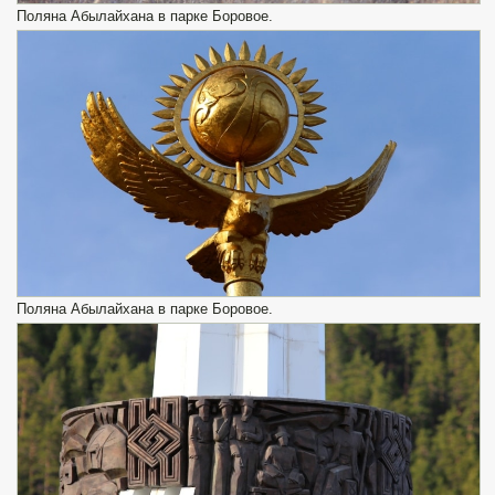
Поляна Абылайхана в парке Боровое.
Поляна Абылайхана в парке Боровое.