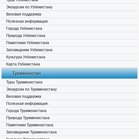
Туры Узбекистана
Экскурсии по Узбекистану
Визовая поддержка
Полезная информация.
Города Узбекистана
Природа Узбекистана
Памятники Узбекистана
Заповедники Узбекистана
Культура Узбекистана
Карта Узбекистана
Туркменистан
Туры Туркменистана
Экскурсии по Туркменистану
Визовая поддержка
Полезная информация.
Города Туркменистана
Природа Туркменистана
Памятники Туркменистана
Заповедники Туркменистана