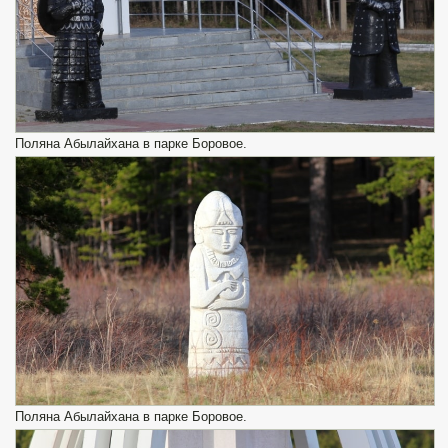
Поляна Абылайхана в парке Боровое.
Поляна Абылайхана в парке Боровое.