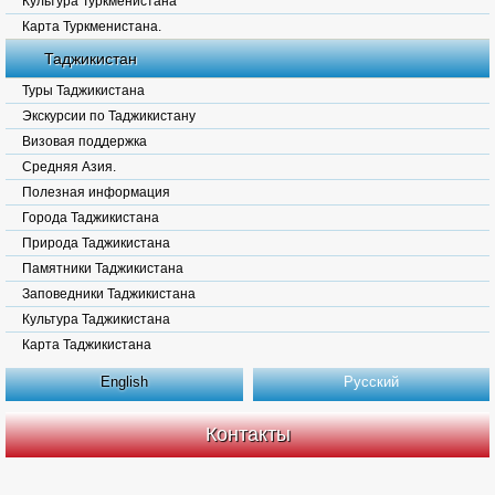
Культура Туркменистана
Карта Туркменистана.
Таджикистан
Туры Таджикистана
Экскурсии по Таджикистану
Визовая поддержка
Средняя Азия.
Полезная информация
Города Таджикистана
Природа Таджикистана
Памятники Таджикистана
Заповедники Таджикистана
Культура Таджикистана
Карта Таджикистана
English
Русский
Контакты