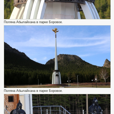
Поляна Абылайхана в парке Боровое.
Поляна Абылайхана в парке Боровое.