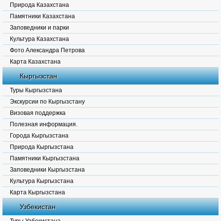
Природа Казахстана
Памятники Казахстана
Заповедники и парки
Культура Казахстана
Фото Александра Петрова
Карта Казахстана
Кыргызстан
Туры Кыргызстана
Экскурсии по Кыргызстану
Визовая поддержка
Полезная информация.
Города Кыргызстана
Природа Кыргызстана
Памятники Кыргызстана
Заповедники Кыргызстана
Культура Кыргызстана
Карта Кыргызстана
Узбекистан