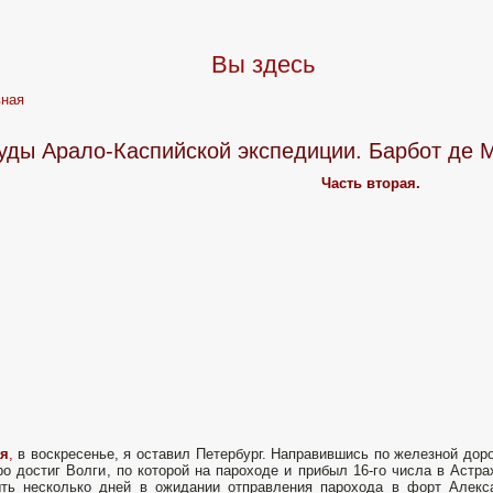
Вы здесь
вная
уды Арало-Каспийской экспедиции. Барбот де 
Часть вторая.
ая
,
в воскресенье, я оставил Петербург. Направившись по железной доро
ро достиг Волги, по которой на пароходе и прибыл 16-го числа в Астр
ть несколько дней в ожидании отправления парохода в форт Алекс