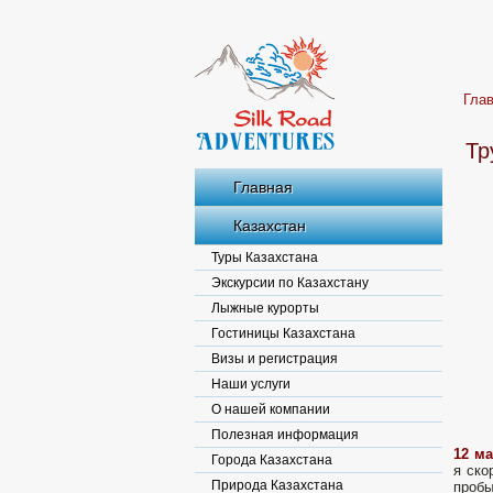
Гла
Тр
Главная
Казахстан
Туры Казахстана
Экскурсии по Казахстану
Лыжные курорты
Гостиницы Казахстана
Визы и регистрация
Наши услуги
О нашей компании
Полезная информация
12 м
Города Казахстана
я ско
Природа Казахстана
пробы