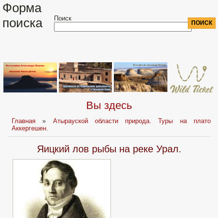
Форма
Поиск
поиска
Вы здесь
Главная
»
Атырауской области природа. Туры на плато
Аккергешен.
Яицкий лов рыбы на реке Урал.