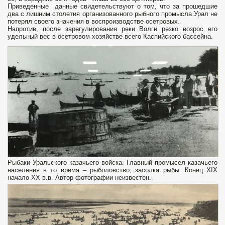
Приведенные данные свидетельствуют о том, что за прошедшие
два с лишним столетия организованного рыбного промысла Урал не
потерял своего значения в воспроизводстве осетровых.
На­против, после зарегулирования реки Волги резко возрос его
удельный вес в осетровом хозяйстве всего Каспийского бассейна.
Рыбаки Уральского казачьего войска. Главный промысел казачьего
населения в то время – рыболовство, засолка рыбы. Конец XIX
начало XX в.в. Автор фотографии неизвестен.