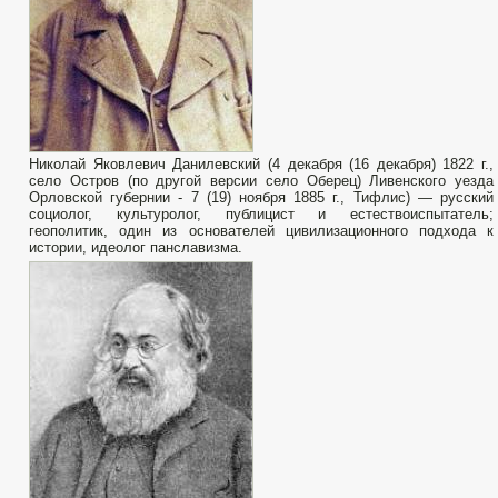
Николай Яковлевич Данилевский (4 декабря (16 декабря) 1822 г.,
село Остров (по другой версии село Оберец) Ливенского уезда
Орловской губернии - 7 (19) ноября 1885 г., Тифлис) — русский
социолог, культуролог, публицист и естествоиспытатель;
геополитик, один из основателей цивилизационного подхода к
истории, идеолог панславизма.