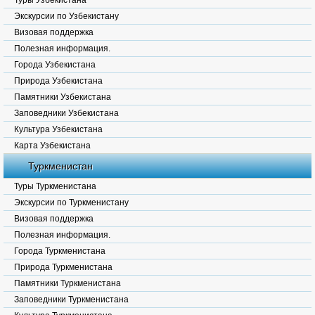
Туры Узбекистана
Экскурсии по Узбекистану
Визовая поддержка
Полезная информация.
Города Узбекистана
Природа Узбекистана
Памятники Узбекистана
Заповедники Узбекистана
Культура Узбекистана
Карта Узбекистана
Туркменистан
Туры Туркменистана
Экскурсии по Туркменистану
Визовая поддержка
Полезная информация.
Города Туркменистана
Природа Туркменистана
Памятники Туркменистана
Заповедники Туркменистана