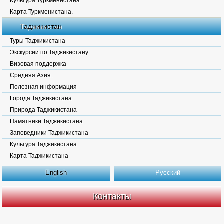
Культура Туркменистана
Карта Туркменистана.
Таджикистан
Туры Таджикистана
Экскурсии по Таджикистану
Визовая поддержка
Средняя Азия.
Полезная информация
Города Таджикистана
Природа Таджикистана
Памятники Таджикистана
Заповедники Таджикистана
Культура Таджикистана
Карта Таджикистана
English
Русский
Контакты