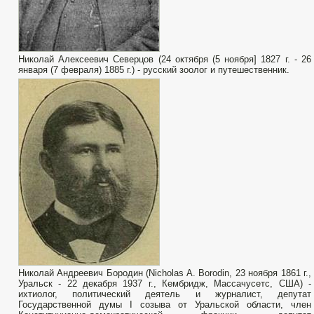
Николай Алексеевич Северцов (24 октября (5 ноября] 1827 г. - 26
января (7 февраля) 1885 г.) - русский зоолог и путешественник.
Николай Андреевич Бородин (Nicholas A. Borodin, 23 ноября 1861 г.,
Уральск - 22 декабря 1937 г., Кембридж, Массачусетс, США) -
ихтиолог, политический деятель и журналист, депутат
Государственной думы I созыва от Уральской области, член