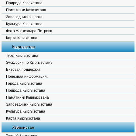
Природа Казахстана
Памятники Казахстана
Заповедники и парки
Культура Казахстана
Фото Александра Петрова
Карта Казахстана
Кыргызстан
Туры Кыргызстана
Экскурсии по Кыргызстану
Визовая поддержка
Полезная информация.
Города Кыргызстана
Природа Кыргызстана
Памятники Кыргызстана
Заповедники Кыргызстана
Культура Кыргызстана
Карта Кыргызстана
Узбекистан