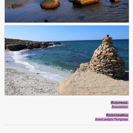
Источник:
Википедия.
Фотографии
Александра Петрова.