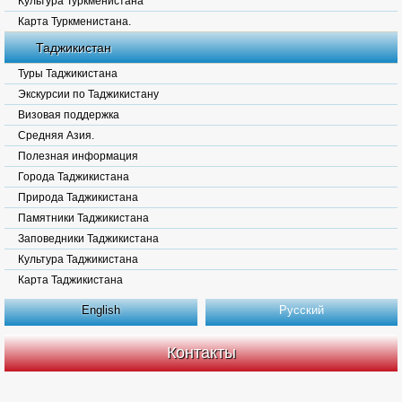
Культура Туркменистана
Карта Туркменистана.
Таджикистан
Туры Таджикистана
Экскурсии по Таджикистану
Визовая поддержка
Средняя Азия.
Полезная информация
Города Таджикистана
Природа Таджикистана
Памятники Таджикистана
Заповедники Таджикистана
Культура Таджикистана
Карта Таджикистана
English
Русский
Контакты