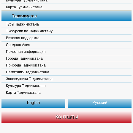
Культура Туркменистана
Карта Туркменистана.
Таджикистан
Туры Таджикистана
Экскурсии по Таджикистану
Визовая поддержка
Средняя Азия.
Полезная информация
Города Таджикистана
Природа Таджикистана
Памятники Таджикистана
Заповедники Таджикистана
Культура Таджикистана
Карта Таджикистана
English
Русский
Контакты