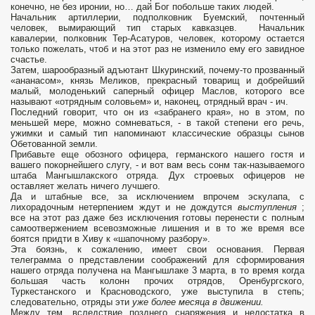
конечно, не без иронии, но… дай Бог побольше таких людей.
Начальник артиллерии, подполковник Буемский, почтенный
человек, вымирающий тип старых кавказцев. Начальник
кавалерии, полковник Тер-Асатуров, человек, которому остается
только пожелать, чтоб и на этот раз не изменило ему его завидное
счастье.
Затем, шарообразный адъютант Шкуринский, почему-то прозванный
«ананасом», князь Меликов, прекрасный товарищ и добрейший
малый, молоденький саперный офицер Маслов, которого все
называют «отрядным соловьем» и, наконец, отрядный врач - ич.
Последний говорит, что он из «забранего края», но в этом, по
меньшей мере, можно сомневаться, - в такой степени его речь,
ужимки и самый тип напоминают классические образцы сынов
Обетованной земли.
Прибавьте еще обозного офицера, германского нашего гостя и
вашего покорнейшего слугу, - и вот вам весь сонм так-называемого
штаба Мангышлакского отряда. Дух строевых офицеров не
оставляет желать ничего лучшего.
Да и штабные все, за исключением впрочем эскулапа, с
лихорадочным нетерпением ждут и не дождутся
выступления
;
все на этот раз даже без исключения готовы перенести с полным
самоотвержением всевозможные лишения и в то же время все
боятся придти в Хиву к «шапочному разбору».
Эта боязнь, к сожалению, имеет свои основания. Первая
телеграмма о представлении соображений для сформирования
нашего отряда получена на Мангышлаке 3 марта, в то время когда
большая часть колонн прочих отрядов, Оренбургского,
Туркестанского и Красноводского, уже выступила в степь;
следовательно, отряды эти
уже более месяца в движении.
Между тем, вследствие позднего снаряжения и недостатка в