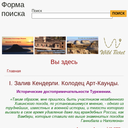
Форма
Поиск
поиска
Вы здесь
Главная
I. Залив Кендерли. Колодец Арт-Каунды.
Исторические достопримечательности Туркмении.
«Таким образом, мне пришлось быть участником незабвенного
Хивинского похода, по установившемуся мнению, - одного из
труднейших, известных в военной истории, и тегости которого
вызвали в свое время удивление даже лиц враждебных России, как
Вамбери, которые ставили его выше знаменитых походов
Ганнибала и Наполеона»