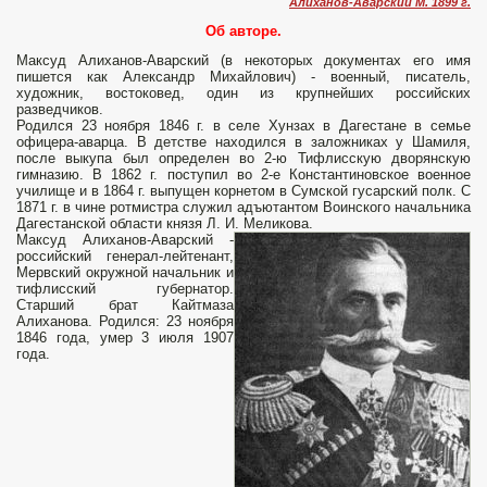
Алиханов-Аварский М. 1899 г.
Об авторе.
Максуд Алиханов-Аварский (в некоторых документах его имя
пишется как Александр Михайлович) - военный, писатель,
художник, востоковед, один из крупнейших российских
разведчиков.
Родился 23 ноября 1846 г. в селе Хунзах в Дагестане в семье
офицера-аварца. В детстве находился в заложниках у Шамиля,
после выкупа был определен во 2-ю Тифлисскую дворянскую
гимназию. В 1862 г. поступил во 2-е Константиновское военное
училище и в 1864 г. выпущен корнетом в Сумской гусарский полк. С
1871 г. в чине ротмистра служил адъютантом Воинского начальника
Дагестанской области князя Л. И. Меликова.
Максуд Алиханов-Аварский -
российский генерал-лейтенант,
Мервский окружной начальник и
тифлисский губернатор.
Старший брат Кайтмаза
Алиханова. Родился: 23 ноября
1846 года, умер 3 июля 1907
года.