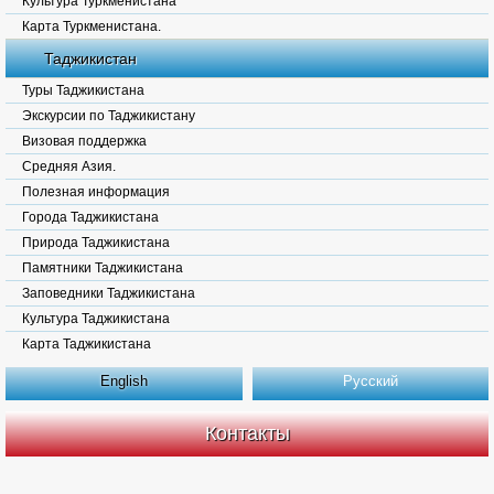
Культура Туркменистана
Карта Туркменистана.
Таджикистан
Туры Таджикистана
Экскурсии по Таджикистану
Визовая поддержка
Средняя Азия.
Полезная информация
Города Таджикистана
Природа Таджикистана
Памятники Таджикистана
Заповедники Таджикистана
Культура Таджикистана
Карта Таджикистана
English
Русский
Контакты