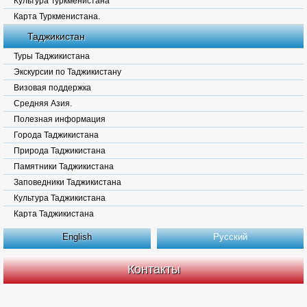
Культура Туркменистана
Карта Туркменистана.
Таджикистан
Туры Таджикистана
Экскурсии по Таджикистану
Визовая поддержка
Средняя Азия.
Полезная информация
Города Таджикистана
Природа Таджикистана
Памятники Таджикистана
Заповедники Таджикистана
Культура Таджикистана
Карта Таджикистана
English
Русский
Контакты