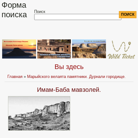
Форма
Поиск
поиска
Вы здесь
Главная
»
Марыйского велаята памятники. Дурнали городище.
Имам-Баба мавзолей.