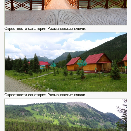
Окрестности санатория Рахмановские ключи.
Окрестности санатория Рахмановские ключи.