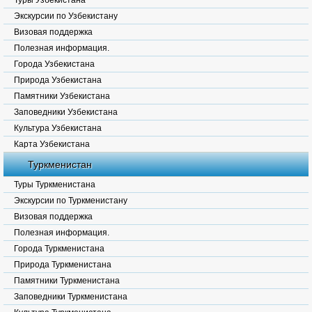
Туры Узбекистана
Экскурсии по Узбекистану
Визовая поддержка
Полезная информация.
Города Узбекистана
Природа Узбекистана
Памятники Узбекистана
Заповедники Узбекистана
Культура Узбекистана
Карта Узбекистана
Туркменистан
Туры Туркменистана
Экскурсии по Туркменистану
Визовая поддержка
Полезная информация.
Города Туркменистана
Природа Туркменистана
Памятники Туркменистана
Заповедники Туркменистана