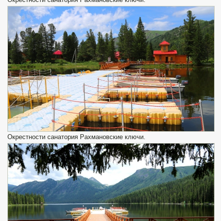
Окрестности санатория Рахмановские ключи.