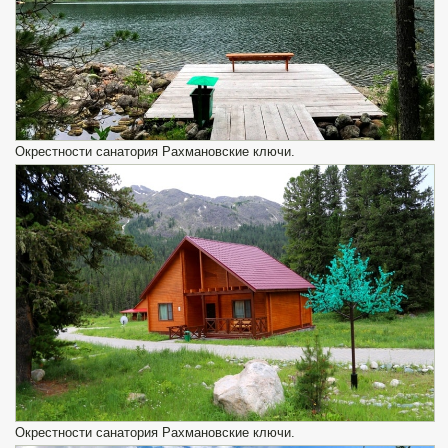
Окрестности санатория Рахмановские ключи.
Окрестности санатория Рахмановские ключи.