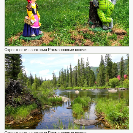
Окрестности санатория Рахмановские ключи.
Окрестности санатория Рахмановские ключи.