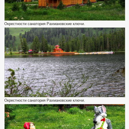
Окрестности санатория Рахмановские ключи.
Окрестности санатория Рахмановские ключи.