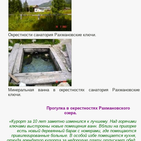
Окрестности санатория Рахмановские ключи.
Минеральная ванна в окрестностях санатория Рахмановские
ключи.
Прогулка в окрестностях Рахмановского
озера.
«Курорт за 10 лет заметно изменился к лучшему. Над горячими
ключами выстроены новые помещения ванн. Вблизи на пригорке
есть новый деревянный барак с номерами, где помещаются
привилегированные больные. В особой избе помещается кухня,
откуда арендатор курорта за недорогую плату отпускает обед,