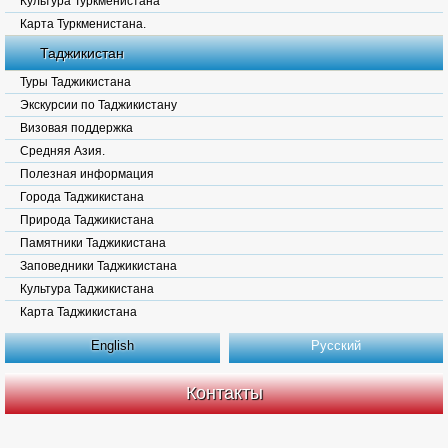
Культура Туркменистана
Карта Туркменистана.
Таджикистан
Туры Таджикистана
Экскурсии по Таджикистану
Визовая поддержка
Средняя Азия.
Полезная информация
Города Таджикистана
Природа Таджикистана
Памятники Таджикистана
Заповедники Таджикистана
Культура Таджикистана
Карта Таджикистана
English
Русский
Контакты