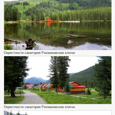
Окрестности санатория Рахмановские ключи.
Окрестности санатория Рахмановские ключи.