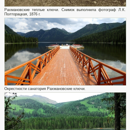
Рахмановские теплые ключи. Снимок выполнила фотограф Л.К.
Полторацкая, 1876 г.
Окрестности санатория Рахмановские ключи.