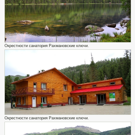
Окрестности санатория Рахмановские ключи.
Окрестности санатория Рахмановские ключи.