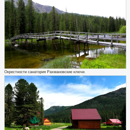
Окрестности санатория Рахмановские ключи.