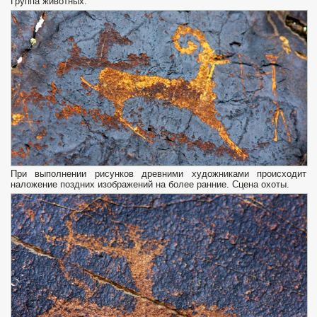
Группа животных.
При выполнении рисунков древними художниками происходит
наложение поздних изображений на более ранние. Сцена охоты.