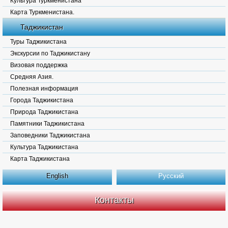
Культура Туркменистана
Карта Туркменистана.
Таджикистан
Туры Таджикистана
Экскурсии по Таджикистану
Визовая поддержка
Средняя Азия.
Полезная информация
Города Таджикистана
Природа Таджикистана
Памятники Таджикистана
Заповедники Таджикистана
Культура Таджикистана
Карта Таджикистана
English
Русский
Контакты