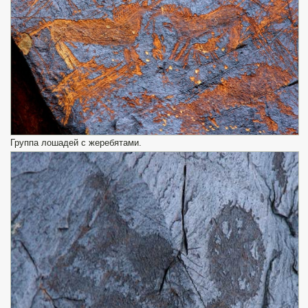
Группа лошадей с жеребятами.