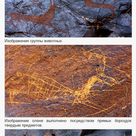
Изображения группы животных.
Изображение оленя выполнено посредством прямых бороздок
твердым предметов.