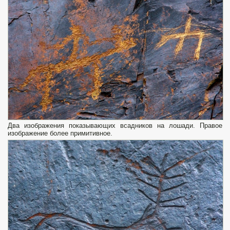
Два изображения показывающих всадников на лошади. Правое
изображение более примитивное.