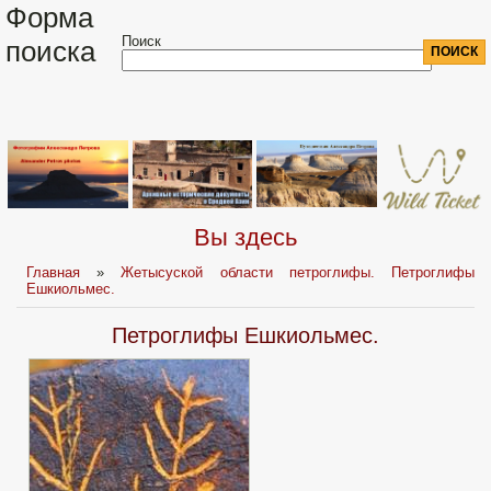
Форма
Поиск
поиска
Вы здесь
Главная
»
Жетысуской области петроглифы. Петроглифы
Ешкиольмес.
Петроглифы Ешкиольмес.