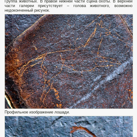
Группа животных. В правой нижней части сцена охоты. В верхней
части галереи присутствует – голова животного, возможно
недоконченный рисунок.
Профильное изображение лошади.