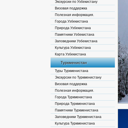
Экскурсии по Узбекистану
Визовая поддержка
Полезная информация.
Города Узбекистана
Природа Узбекистана
Памятники Узбекистана
Заповедники Узбекистана
Культура Узбекистана
Карта Узбекистана
Туркменистан
Туры Туркменистана
Экскурсии по Туркменистану
Визовая поддержка
Полезная информация.
Города Туркменистана
Природа Туркменистана
Памятники Туркменистана
Заповедники Туркменистана
Культура Туркменистана