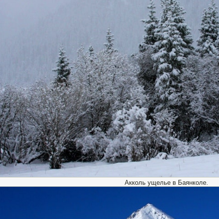
Акколь ущелье в Баянколе.