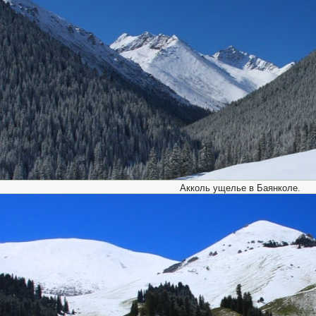
Акколь ущелье в Баянколе.