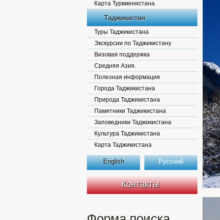
Карта Туркменистана.
Таджикистан
Туры Таджикистана
Экскурсии по Таджикистану
Визовая поддержка
Средняя Азия.
Полезная информация
Города Таджикистана
Природа Таджикистана
Памятники Таджикистана
Заповедники Таджикистана
Культура Таджикистана
Карта Таджикистана
English
Русский
Контакты
Форма поиска