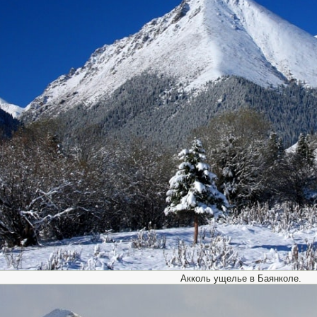
Акколь ущелье в Баянколе.