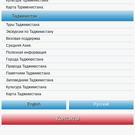
Культура Туркменистана
Карта Туркменистана.
Таджикистан
Туры Таджикистана
Экскурсии по Таджикистану
Визовая поддержка
Средняя Азия.
Полезная информация
Города Таджикистана
Природа Таджикистана
Памятники Таджикистана
Заповедники Таджикистана
Культура Таджикистана
Карта Таджикистана
English
Русский
Контакты