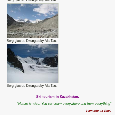
Berg glacier. Dzungarsky Ala Tau.
Berg glacier. Dzungarsky Ala Tau.
Berg glacier. Dzungarsky Ala Tau.
Ski-tourism in Kazakhstan.
“Nature is wise. You can learn everywhere and from everything”
Leonardo da Vinci.