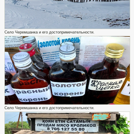
Село Черемшанка и его достопримечательности.
Село Черемшанка и его достопримечательности.