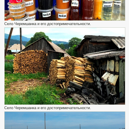
Село Черемшанка и его достопримечательности.
Село Черемшанка и его достопримечательности.