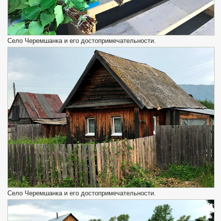
Село Черемшанка и его достопримечательности.
Село Черемшанка и его достопримечательности.