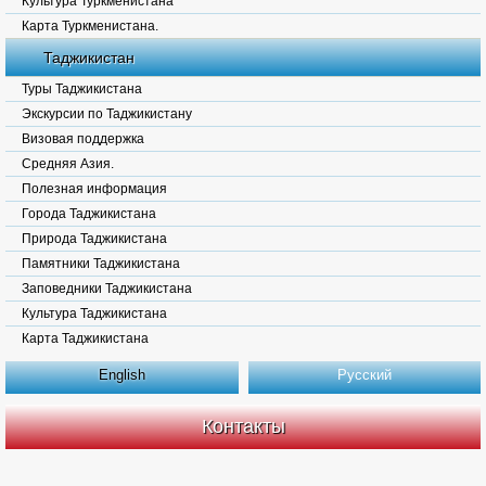
Культура Туркменистана
Карта Туркменистана.
Таджикистан
Туры Таджикистана
Экскурсии по Таджикистану
Визовая поддержка
Средняя Азия.
Полезная информация
Города Таджикистана
Природа Таджикистана
Памятники Таджикистана
Заповедники Таджикистана
Культура Таджикистана
Карта Таджикистана
English
Русский
Контакты