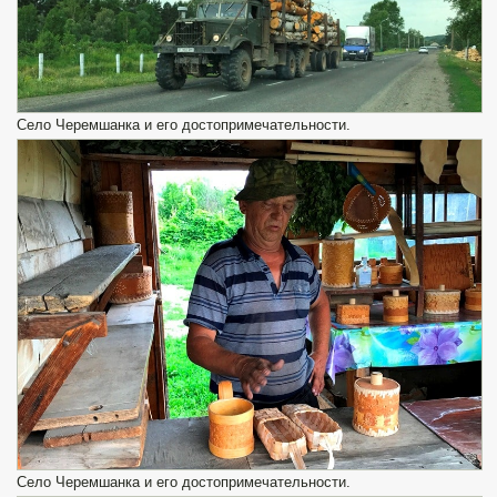
Село Черемшанка и его достопримечательности.
Село Черемшанка и его достопримечательности.