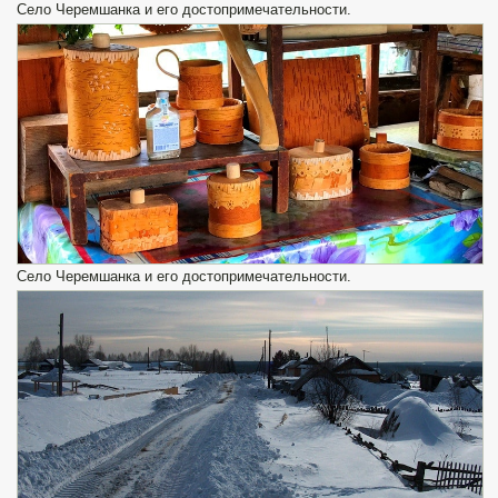
Село Черемшанка и его достопримечательности.
Село Черемшанка и его достопримечательности.