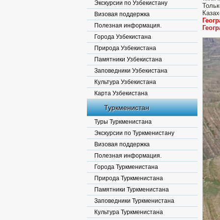
Экскурсии по Узбекистану
Тольк
Казах
Визовая поддержка
Геог
Полезная информация.
Геог
Города Узбекистана
Природа Узбекистана
Памятники Узбекистана
Заповедники Узбекистана
Культура Узбекистана
Карта Узбекистана
Туркменистан
Туры Туркменистана
Экскурсии по Туркменистану
Визовая поддержка
Полезная информация.
Города Туркменистана
Природа Туркменистана
Памятники Туркменистана
Заповедники Туркменистана
Культура Туркменистана