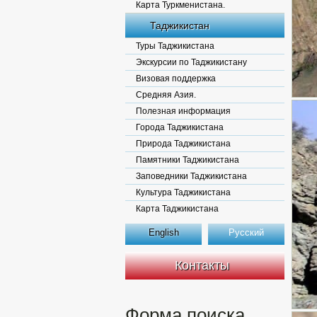
Карта Туркменистана.
Таджикистан
Туры Таджикистана
Экскурсии по Таджикистану
Визовая поддержка
Средняя Азия.
Полезная информация
Города Таджикистана
Природа Таджикистана
Памятники Таджикистана
Заповедники Таджикистана
Культура Таджикистана
Карта Таджикистана
English
Русский
Контакты
Форма поиска