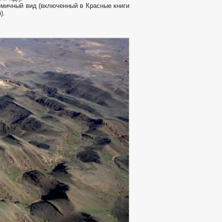
емичный вид (включенный в Красные книги
).