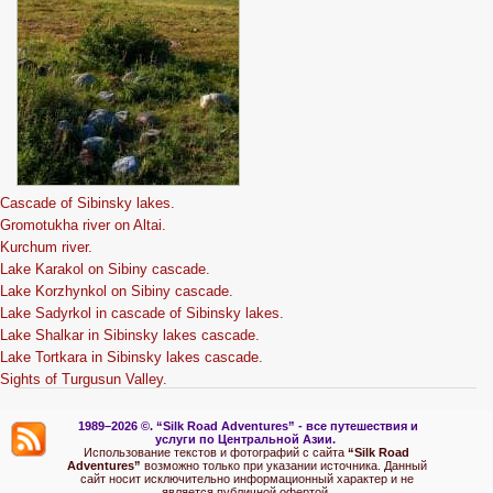
Cascade of Sibinsky lakes.
Gromotukha river on Altai.
Kurchum river.
Lake Karakol on Sibiny cascade.
Lake Korzhynkol on Sibiny cascade.
Lake Sadyrkol in cascade of Sibinsky lakes.
Lake Shalkar in Sibinsky lakes cascade.
Lake Tortkara in Sibinsky lakes cascade.
Sights of Turgusun Valley.
1989–2026 ©.
“Silk Road Adventures” - вс
е путешествия и
услуги по Центральной Азии.
Использование текстов и фотографий с сайта
“Silk Road
Adventures”
возможно только при указании источника. Данный
сайт носит исключительно информационный характер и не
является публичной офертой.