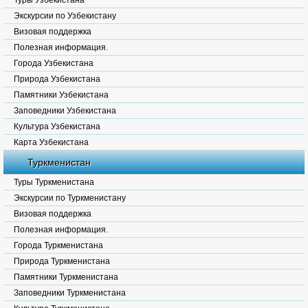
Туры Узбекистана
Экскурсии по Узбекистану
Визовая поддержка
Полезная информация.
Города Узбекистана
Природа Узбекистана
Памятники Узбекистана
Заповедники Узбекистана
Культура Узбекистана
Карта Узбекистана
Туркменистан
Туры Туркменистана
Экскурсии по Туркменистану
Визовая поддержка
Полезная информация.
Города Туркменистана
Природа Туркменистана
Памятники Туркменистана
Заповедники Туркменистана