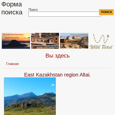
Форма
Поиск
поиска
Вы здесь
Главная
East Kazakhstan region Altai.