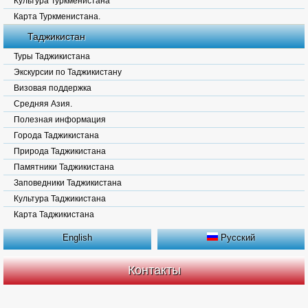
Культура Туркменистана
Карта Туркменистана.
Таджикистан
Туры Таджикистана
Экскурсии по Таджикистану
Визовая поддержка
Средняя Азия.
Полезная информация
Города Таджикистана
Природа Таджикистана
Памятники Таджикистана
Заповедники Таджикистана
Культура Таджикистана
Карта Таджикистана
English
Русский
Контакты