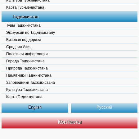
Культура Туркменистана
Карта Туркменистана.
Таджикистан
Туры Таджикистана
Экскурсии по Таджикистану
Визовая поддержка
Средняя Азия.
Полезная информация
Города Таджикистана
Природа Таджикистана
Памятники Таджикистана
Заповедники Таджикистана
Культура Таджикистана
Карта Таджикистана
English
Русский
Контакты