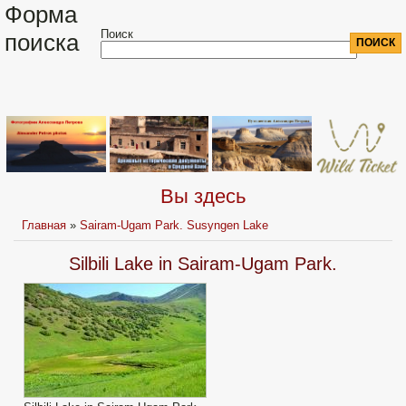
Форма
Поиск
поиска
Вы здесь
Главная
»
Sairam-Ugam Park. Susyngen Lake
Silbili Lake in Sairam-Ugam Park.