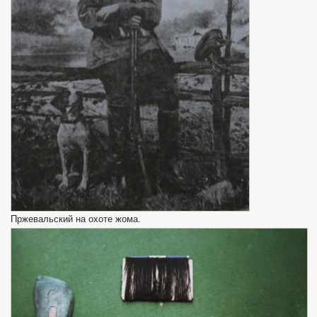
Пржевальский на охоте жома.