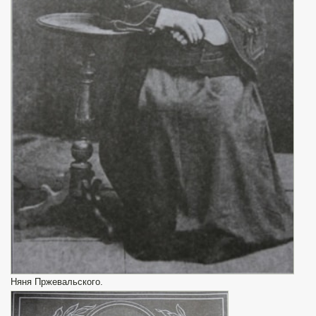
Няня Пржевальского.