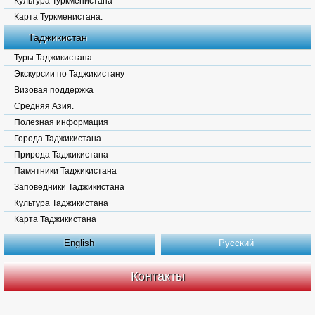
Культура Туркменистана
Карта Туркменистана.
Таджикистан
Туры Таджикистана
Экскурсии по Таджикистану
Визовая поддержка
Средняя Азия.
Полезная информация
Города Таджикистана
Природа Таджикистана
Памятники Таджикистана
Заповедники Таджикистана
Культура Таджикистана
Карта Таджикистана
English
Русский
Контакты