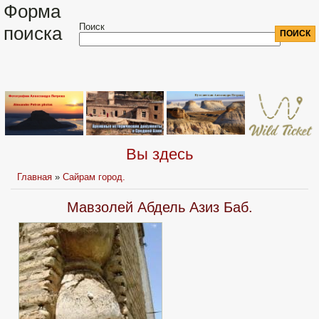
Форма
Поиск
поиска
Вы здесь
Главная
»
Сайрам город.
Мавзолей Абдель Азиз Баб.