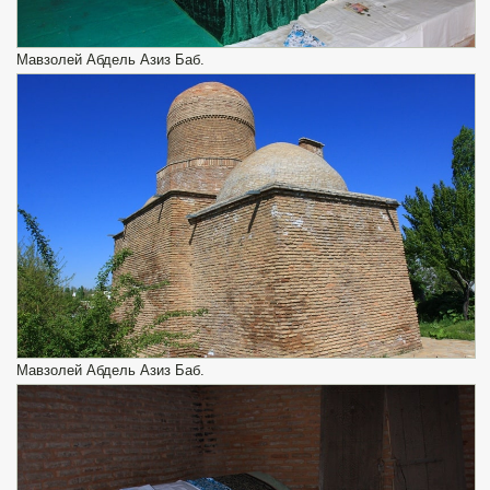
Мавзолей Абдель Азиз Баб.
Мавзолей Абдель Азиз Баб.