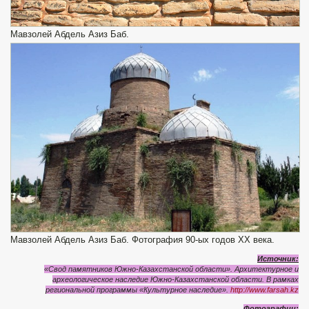
Мавзолей Абдель Азиз Баб.
Мавзолей Абдель Азиз Баб. Фотография 90-ых годов XX века.
Источник:
«Свод памятников Южно-Казахстанской области». Архитектурное и
археологическое наследие Южно-Казахстанской области. В рамках
региональной программы «Культурное наследие».
http://www.farsah.kz
Фотографии: