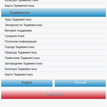
Культура Туркменистана
Карта Туркменистана.
Таджикистан
Туры Таджикистана
Экскурсии по Таджикистану
Визовая поддержка
Средняя Азия.
Полезная информация
Города Таджикистана
Природа Таджикистана
Памятники Таджикистана
Заповедники Таджикистана
Культура Таджикистана
Карта Таджикистана
English
Русский
Контакты