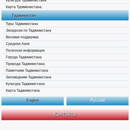
Культура Туркменистана
Карта Туркменистана.
Таджикистан
Туры Таджикистана
Экскурсии по Таджикистану
Визовая поддержка
Средняя Азия.
Полезная информация
Города Таджикистана
Природа Таджикистана
Памятники Таджикистана
Заповедники Таджикистана
Культура Таджикистана
Карта Таджикистана
English
Русский
Контакты