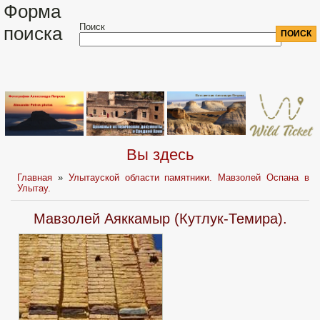
Форма
Поиск
поиска
Вы здесь
Главная
»
Улытауской области памятники. Мавзолей Оспана в
Улытау.
Мавзолей Аяккамыр (Кутлук-Темира).