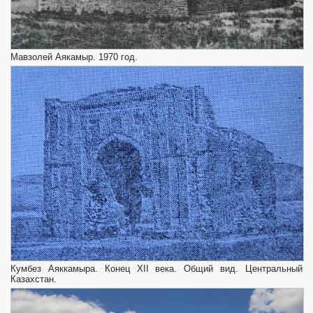
Мавзолей Аякамыр. 1970 год.
Кумбез Аяккамыра. Конец XII века. Общий вид. Центральный
Казахстан.