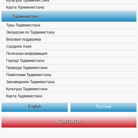
Культура Туркменистана
Карта Туркменистана.
Таджикистан
Туры Таджикистана
Экскурсии по Таджикистану
Визовая поддержка
Средняя Азия.
Полезная информация
Города Таджикистана
Природа Таджикистана
Памятники Таджикистана
Заповедники Таджикистана
Культура Таджикистана
Карта Таджикистана
English
Русский
Контакты