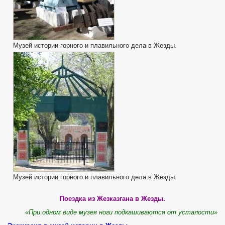
Музей истории горного и плавильного дела в Жезды.
Музей истории горного и плавильного дела в Жезды.
Поездка из Жезказгана в Жезды.
«При одном виде музея ноги подкашиваются от усталости»