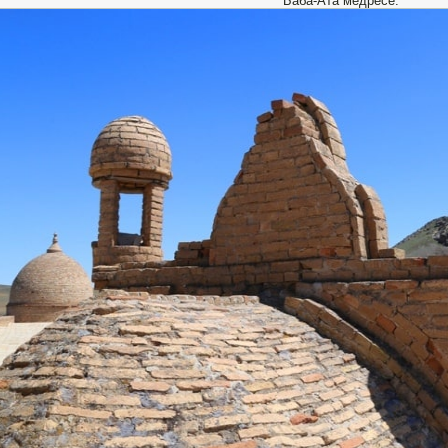
Баба-Ата медресе.