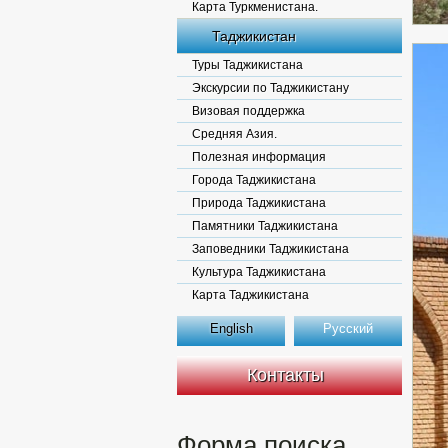
Карта Туркменистана.
Таджикистан
Туры Таджикистана
Экскурсии по Таджикистану
Визовая поддержка
Средняя Азия.
Полезная информация
Города Таджикистана
Природа Таджикистана
Памятники Таджикистана
Заповедники Таджикистана
Культура Таджикистана
Карта Таджикистана
English
Русский
Контакты
Форма поиска