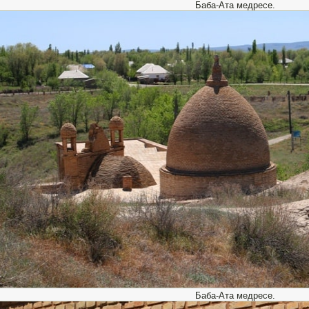
Баба-Ата медресе.
Баба-Ата медресе.