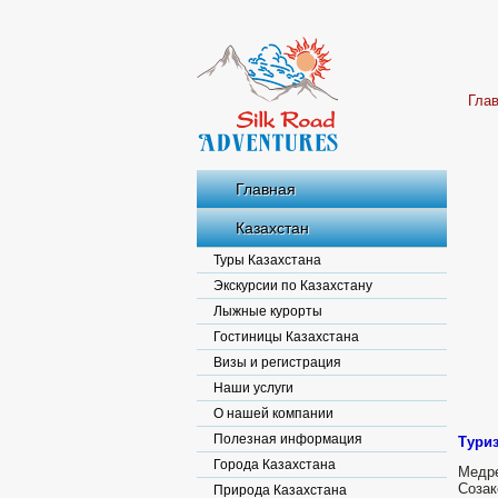
Гла
Главная
Казахстан
Туры Казахстана
Экскурсии по Казахстану
Лыжные курорты
Гостиницы Казахстана
Визы и регистрация
Наши услуги
О нашей компании
Полезная информация
Туриз
Города Казахстана
Медре
Созак
Природа Казахстана