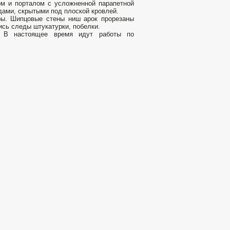
ом и порталом с усложненной парапетной
ами, скрытыми под плоской кровлей.
ры. Шипцовые стены ниш арок прорезаны
сь следы штукатурки, побелки.
. В настоящее время идут работы по