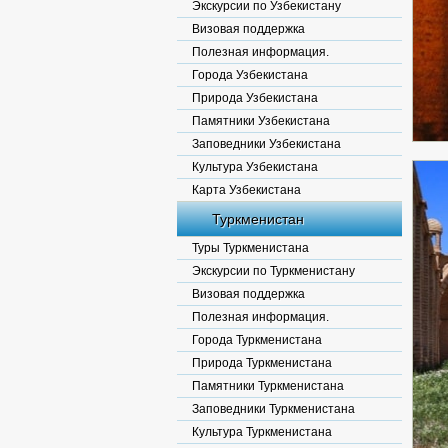
Экскурсии по Узбекистану
Визовая поддержка
Полезная информация.
Города Узбекистана
Природа Узбекистана
Памятники Узбекистана
Заповедники Узбекистана
Культура Узбекистана
Карта Узбекистана
Туркменистан
Туры Туркменистана
Экскурсии по Туркменистану
Визовая поддержка
Полезная информация.
Города Туркменистана
Природа Туркменистана
Памятники Туркменистана
Заповедники Туркменистана
Культура Туркменистана