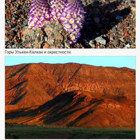
Горы Улькен-Калкан и окрестности.