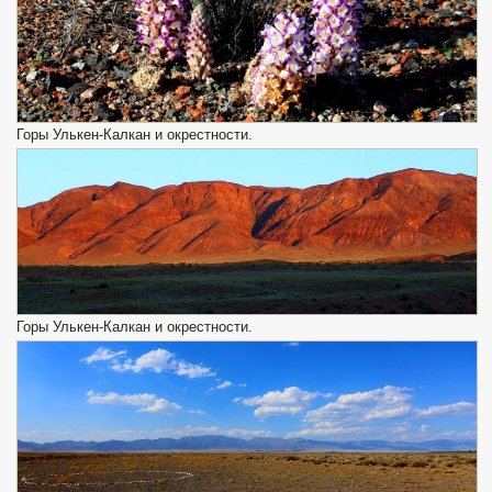
Горы Улькен-Калкан и окрестности.
Горы Улькен-Калкан и окрестности.