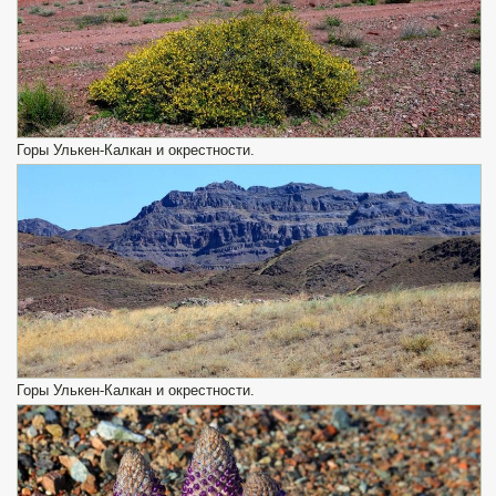
Горы Улькен-Калкан и окрестности.
Горы Улькен-Калкан и окрестности.