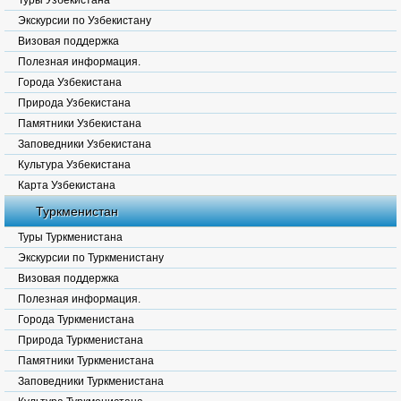
Туры Узбекистана
Экскурсии по Узбекистану
Визовая поддержка
Полезная информация.
Города Узбекистана
Природа Узбекистана
Памятники Узбекистана
Заповедники Узбекистана
Культура Узбекистана
Карта Узбекистана
Туркменистан
Туры Туркменистана
Экскурсии по Туркменистану
Визовая поддержка
Полезная информация.
Города Туркменистана
Природа Туркменистана
Памятники Туркменистана
Заповедники Туркменистана