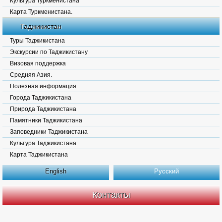
Культура Туркменистана
Карта Туркменистана.
Таджикистан
Туры Таджикистана
Экскурсии по Таджикистану
Визовая поддержка
Средняя Азия.
Полезная информация
Города Таджикистана
Природа Таджикистана
Памятники Таджикистана
Заповедники Таджикистана
Культура Таджикистана
Карта Таджикистана
English
Русский
Контакты