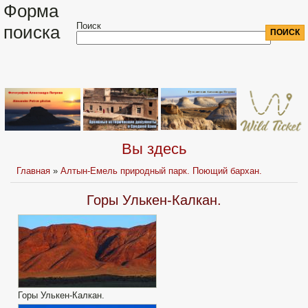
Форма
Поиск
поиска
Вы здесь
Главная
»
Алтын-Емель природный парк. Поющий бархан.
Горы Улькен-Калкан.
Горы Улькен-Калкан.