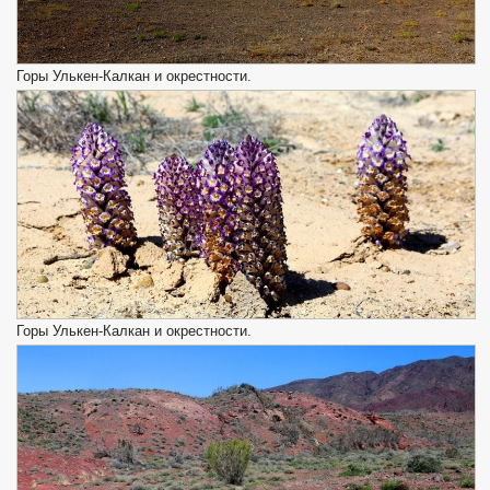
Горы Улькен-Калкан и окрестности.
Горы Улькен-Калкан и окрестности.