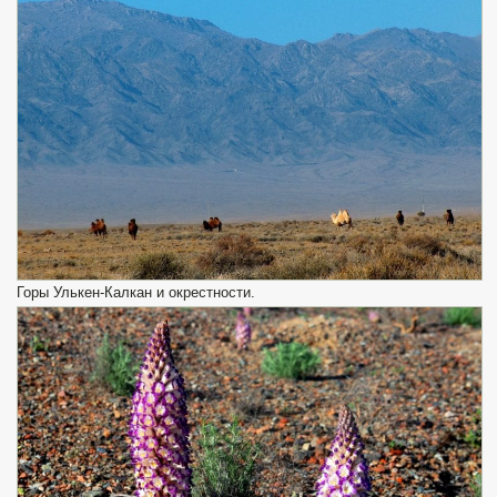
Горы Улькен-Калкан и окрестности.