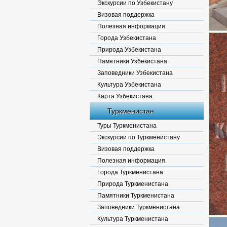
Экскурсии по Узбекистану
Визовая поддержка
Полезная информация.
Города Узбекистана
Природа Узбекистана
Памятники Узбекистана
Заповедники Узбекистана
Культура Узбекистана
Карта Узбекистана
Туркменистан
Туры Туркменистана
Экскурсии по Туркменистану
Визовая поддержка
Полезная информация.
Города Туркменистана
Природа Туркменистана
Памятники Туркменистана
Заповедники Туркменистана
Культура Туркменистана