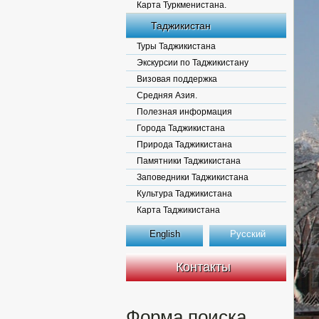
Карта Туркменистана.
Таджикистан
Туры Таджикистана
Экскурсии по Таджикистану
Визовая поддержка
Средняя Азия.
Полезная информация
Города Таджикистана
Природа Таджикистана
Памятники Таджикистана
Заповедники Таджикистана
Культура Таджикистана
Карта Таджикистана
English
Русский
Контакты
Форма поиска