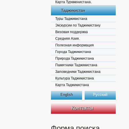
Карта Туркменистана.
Таджикистан
Туры Таджикистана
Экскурсии по Таджикистану
Визовая поддержка
Средняя Азия.
Полезная информация
Города Таджикистана
Природа Таджикистана
Памятники Таджикистана
Заповедники Таджикистана
Культура Таджикистана
Карта Таджикистана
English
Русский
Контакты
Форма поиска