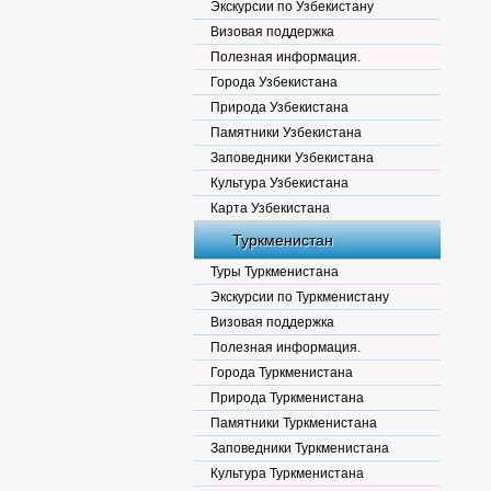
Экскурсии по Узбекистану
Визовая поддержка
Полезная информация.
Города Узбекистана
Природа Узбекистана
Памятники Узбекистана
Заповедники Узбекистана
Культура Узбекистана
Карта Узбекистана
Туркменистан
Туры Туркменистана
Экскурсии по Туркменистану
Визовая поддержка
Полезная информация.
Города Туркменистана
Природа Туркменистана
Памятники Туркменистана
Заповедники Туркменистана
Культура Туркменистана