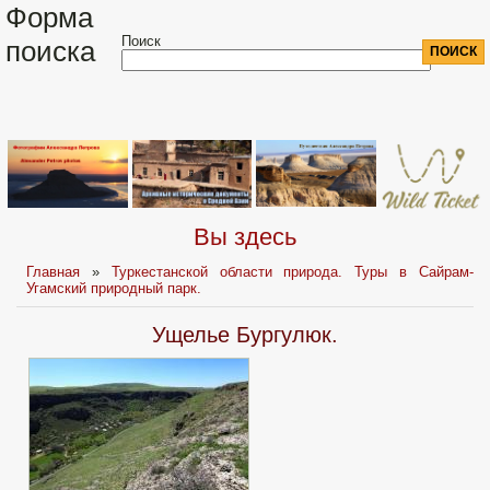
Форма
Поиск
поиска
Вы здесь
Главная
»
Туркестанской области природа. Туры в Сайрам-
Угамский природный парк.
Ущелье Бургулюк.