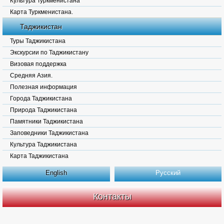
Культура Туркменистана
Карта Туркменистана.
Таджикистан
Туры Таджикистана
Экскурсии по Таджикистану
Визовая поддержка
Средняя Азия.
Полезная информация
Города Таджикистана
Природа Таджикистана
Памятники Таджикистана
Заповедники Таджикистана
Культура Таджикистана
Карта Таджикистана
English
Русский
Контакты