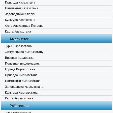
Природа Казахстана
Памятники Казахстана
Заповедники и парки
Культура Казахстана
Фото Александра Петрова
Карта Казахстана
Кыргызстан
Туры Кыргызстана
Экскурсии по Кыргызстану
Визовая поддержка
Полезная информация.
Города Кыргызстана
Природа Кыргызстана
Памятники Кыргызстана
Заповедники Кыргызстана
Культура Кыргызстана
Карта Кыргызстана
Узбекистан