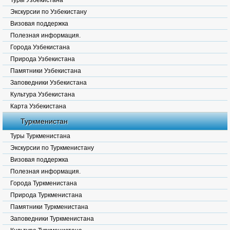
Туры Узбекистана
Экскурсии по Узбекистану
Визовая поддержка
Полезная информация.
Города Узбекистана
Природа Узбекистана
Памятники Узбекистана
Заповедники Узбекистана
Культура Узбекистана
Карта Узбекистана
Туркменистан
Туры Туркменистана
Экскурсии по Туркменистану
Визовая поддержка
Полезная информация.
Города Туркменистана
Природа Туркменистана
Памятники Туркменистана
Заповедники Туркменистана