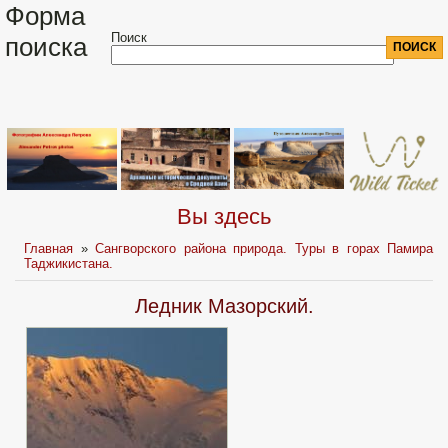
Форма
Поиск
поиска
Вы здесь
Главная
»
Сангворского района природа. Туры в горах Памира
Таджикистана.
Ледник Мазорский.