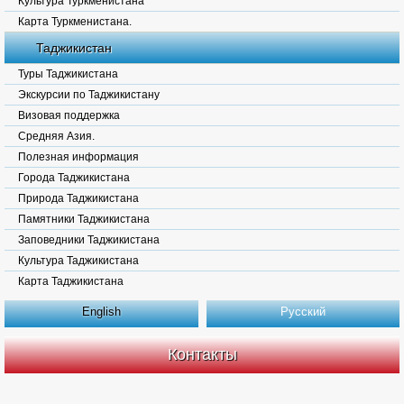
Культура Туркменистана
Карта Туркменистана.
Таджикистан
Туры Таджикистана
Экскурсии по Таджикистану
Визовая поддержка
Средняя Азия.
Полезная информация
Города Таджикистана
Природа Таджикистана
Памятники Таджикистана
Заповедники Таджикистана
Культура Таджикистана
Карта Таджикистана
English
Русский
Контакты