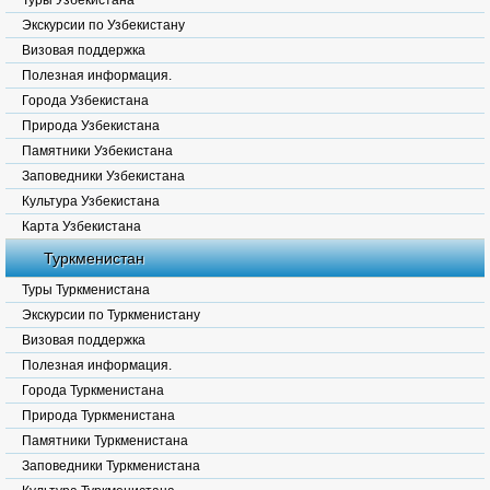
Туры Узбекистана
Экскурсии по Узбекистану
Визовая поддержка
Полезная информация.
Города Узбекистана
Природа Узбекистана
Памятники Узбекистана
Заповедники Узбекистана
Культура Узбекистана
Карта Узбекистана
Туркменистан
Туры Туркменистана
Экскурсии по Туркменистану
Визовая поддержка
Полезная информация.
Города Туркменистана
Природа Туркменистана
Памятники Туркменистана
Заповедники Туркменистана