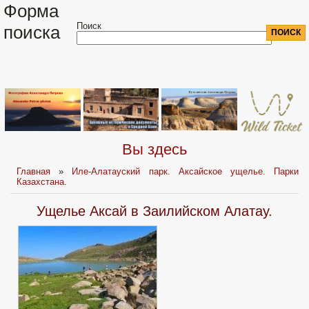
Форма
Поиск
поиска
Вы здесь
Главная
»
Иле-Алатауский парк. Аксайское ущелье. Парки
Казахстана.
Ущелье Аксай в Заилийском Алатау.