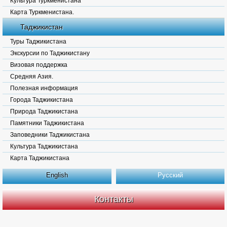
Культура Туркменистана
Карта Туркменистана.
Таджикистан
Туры Таджикистана
Экскурсии по Таджикистану
Визовая поддержка
Средняя Азия.
Полезная информация
Города Таджикистана
Природа Таджикистана
Памятники Таджикистана
Заповедники Таджикистана
Культура Таджикистана
Карта Таджикистана
English
Русский
Контакты