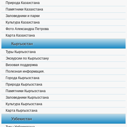
Природа Казахстана
Памятники Казахстана
Заповедники и парки
Культура Казахстана
Фото Александра Петрова
Карта Казахстана
Кыргызстан
Туры Кыргызстана
Экскурсии по Кыргызстану
Визовая поддержка
Полезная информация.
Города Кыргызстана
Природа Кыргызстана
Памятники Кыргызстана
Заповедники Кыргызстана
Культура Кыргызстана
Карта Кыргызстана
Узбекистан