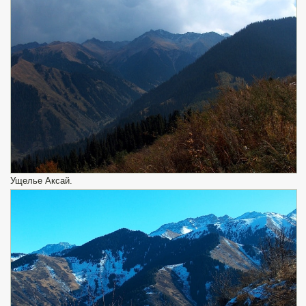
Ущелье Аксай.