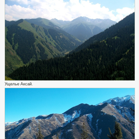
Ущелье Аксай.