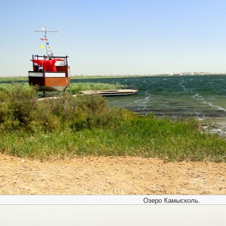
Озеро Камысколь.