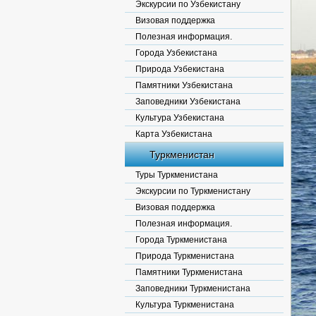
Экскурсии по Узбекистану
Визовая поддержка
Полезная информация.
Города Узбекистана
Природа Узбекистана
Памятники Узбекистана
Заповедники Узбекистана
Культура Узбекистана
Карта Узбекистана
Туркменистан
Туры Туркменистана
Экскурсии по Туркменистану
Визовая поддержка
Полезная информация.
Города Туркменистана
Природа Туркменистана
Памятники Туркменистана
Заповедники Туркменистана
Культура Туркменистана