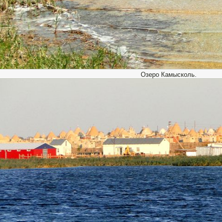
Озеро Камысколь.