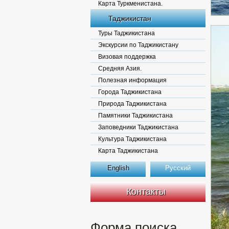
Карта Туркменистана.
Таджикистан
Туры Таджикистана
Экскурсии по Таджикистану
Визовая поддержка
Средняя Азия.
Полезная информация
Города Таджикистана
Природа Таджикистана
Памятники Таджикистана
Заповедники Таджикистана
Культура Таджикистана
Карта Таджикистана
English
Русский
Контакты
Форма поиска