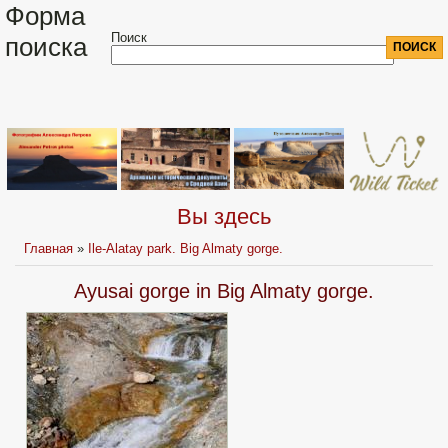
Форма
Поиск
поиска
Вы здесь
Главная
»
Ile-Alatay park. Big Almaty gorge.
Ayusai gorge in Big Almaty gorge.