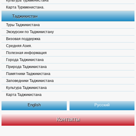
Культура Туркменистана
Карта Туркменистана.
Таджикистан
Туры Таджикистана
Экскурсии по Таджикистану
Визовая поддержка
Средняя Азия.
Полезная информация
Города Таджикистана
Природа Таджикистана
Памятники Таджикистана
Заповедники Таджикистана
Культура Таджикистана
Карта Таджикистана
English
Русский
Контакты