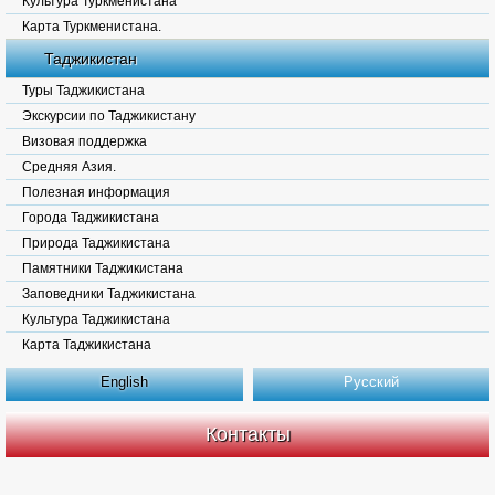
Культура Туркменистана
Карта Туркменистана.
Таджикистан
Туры Таджикистана
Экскурсии по Таджикистану
Визовая поддержка
Средняя Азия.
Полезная информация
Города Таджикистана
Природа Таджикистана
Памятники Таджикистана
Заповедники Таджикистана
Культура Таджикистана
Карта Таджикистана
English
Русский
Контакты