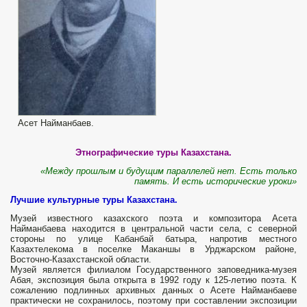
Асет Найманбаев.
Этнографические туры Казахстана.
«Между прошлым и
будущим параллелей нет. Есть только
память. И
есть исторические уроки»
Лучшие культурные туры Казахстана.
Музей известного казахского поэта и композитора Асета
Найманбаева находится в центральной части села, с северной
стороны по улице Кабанбай батыра, напротив местного
Казахтелекома в поселке Маканшы в Урджарском районе,
Восточно-Казахстанской области.
Музей является филиалом Государственного заповедника-музея
Абая, экспозиция была открыта в 1992 году к 125-летию поэта. К
сожалению подлинных архивных данных о Асете Найманбаеве
практически не сохранилось, поэтому при составлении экспозиции