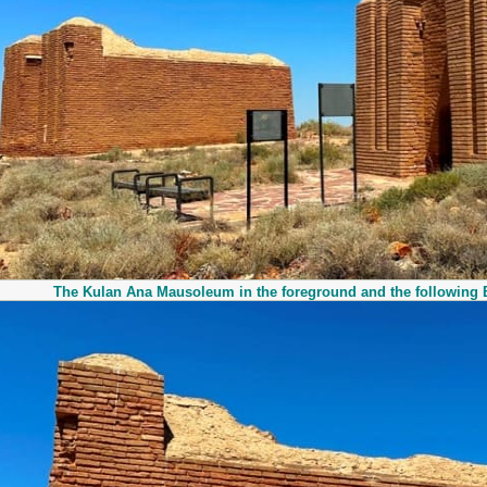
The Kulan Ana Mausoleum in the foreground and the following