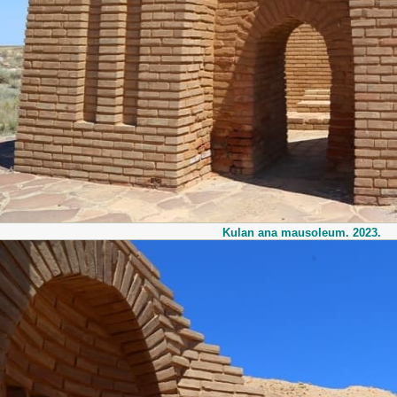
Kulan ana mausoleum. 2023.