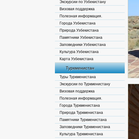
Экскурсии по Узбекистану
Визовая поддержка
Полезная информация.
Города Узбекистана
Природа Узбекистана
Памятники Узбекистана
Заповедники Узбекистана
Культура Узбекистана
Карта Узбекистана
Туркменистан
Туры Туркменистана
Экскурсии по Туркменистану
Визовая поддержка
Полезная информация.
Города Туркменистана
Природа Туркменистана
Памятники Туркменистана
Заповедники Туркменистана
Культура Туркменистана