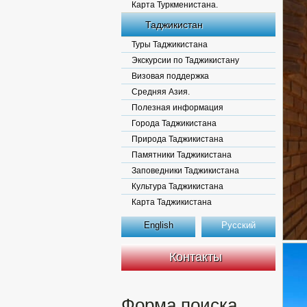
Карта Туркменистана.
Таджикистан
Туры Таджикистана
Экскурсии по Таджикистану
Визовая поддержка
Средняя Азия.
Полезная информация
Города Таджикистана
Природа Таджикистана
Памятники Таджикистана
Заповедники Таджикистана
Культура Таджикистана
Карта Таджикистана
English
Русский
Контакты
Форма поиска