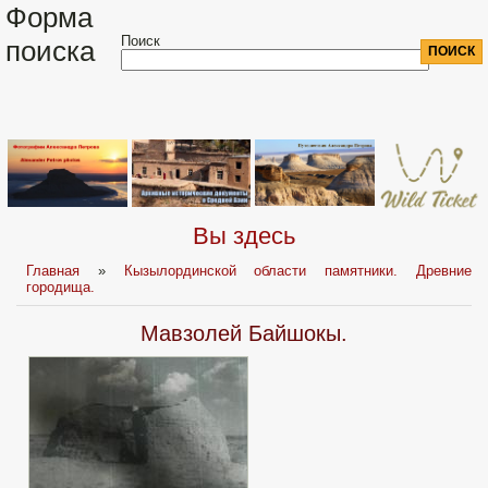
Форма
Поиск
поиска
Вы здесь
Главная
»
Кызылординской области памятники. Древние
городища.
Мавзолей Байшокы.