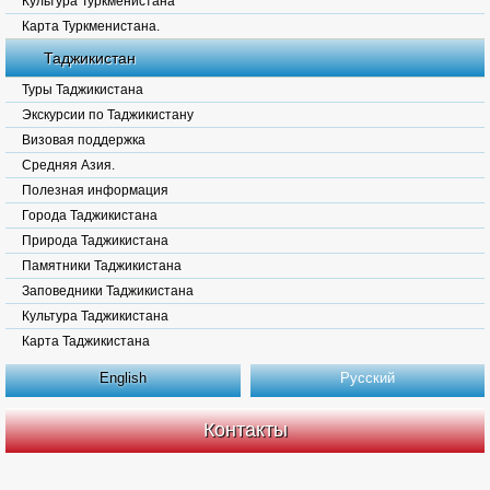
Культура Туркменистана
Карта Туркменистана.
Таджикистан
Туры Таджикистана
Экскурсии по Таджикистану
Визовая поддержка
Средняя Азия.
Полезная информация
Города Таджикистана
Природа Таджикистана
Памятники Таджикистана
Заповедники Таджикистана
Культура Таджикистана
Карта Таджикистана
English
Русский
Контакты