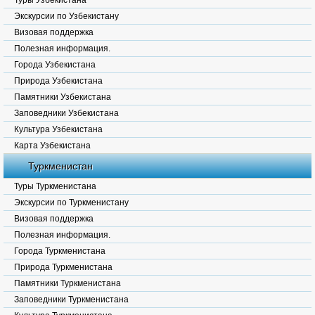
Туры Узбекистана
Экскурсии по Узбекистану
Визовая поддержка
Полезная информация.
Города Узбекистана
Природа Узбекистана
Памятники Узбекистана
Заповедники Узбекистана
Культура Узбекистана
Карта Узбекистана
Туркменистан
Туры Туркменистана
Экскурсии по Туркменистану
Визовая поддержка
Полезная информация.
Города Туркменистана
Природа Туркменистана
Памятники Туркменистана
Заповедники Туркменистана