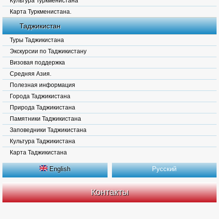
Культура Туркменистана
Карта Туркменистана.
Таджикистан
Туры Таджикистана
Экскурсии по Таджикистану
Визовая поддержка
Средняя Азия.
Полезная информация
Города Таджикистана
Природа Таджикистана
Памятники Таджикистана
Заповедники Таджикистана
Культура Таджикистана
Карта Таджикистана
English
Русский
Контакты