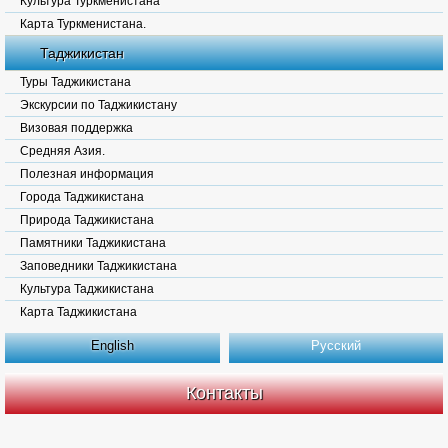
Культура Туркменистана
Карта Туркменистана.
Таджикистан
Туры Таджикистана
Экскурсии по Таджикистану
Визовая поддержка
Средняя Азия.
Полезная информация
Города Таджикистана
Природа Таджикистана
Памятники Таджикистана
Заповедники Таджикистана
Культура Таджикистана
Карта Таджикистана
English
Русский
Контакты