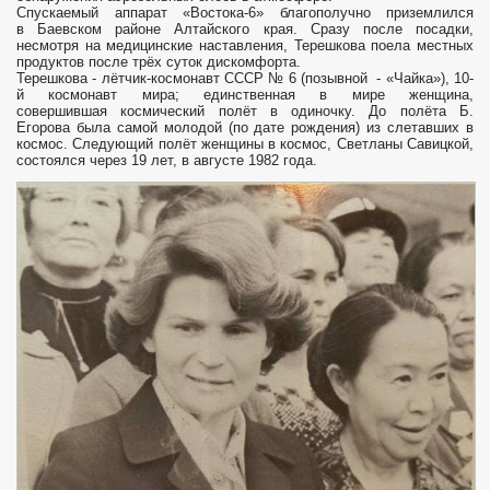
Спускаемый аппарат «Востока-6» благополучно приземлился
в Баевском районе Алтайского края. Сразу после посадки,
несмотря на медицинские наставления, Терешкова поела местных
продуктов после трёх суток дискомфорта.
Терешкова - лётчик-космонавт СССР № 6 (позывной - «Чайка»), 10-
й космонавт мира; единственная в мире женщина,
совершившая космический полёт в одиночку. До полёта Б.
Егорова была самой молодой (по дате рождения) из слетавших в
космос. Следующий полёт женщины в космос, Светланы Савицкой,
состоялся через 19 лет, в августе 1982 года.