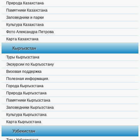
Природа Казахстана
Памятники Казахстана
Заповедники и парки
Культура Казахстана
Фото Александра Петрова
Карта Казахстана
Кыргызстан
Туры Кыргызстана
Экскурсии по Кыргызстану
Визовая поддержка
Полезная информация.
Города Кыргызстана
Природа Кыргызстана
Памятники Кыргызстана
Заповедники Кыргызстана
Культура Кыргызстана
Карта Кыргызстана
Узбекистан