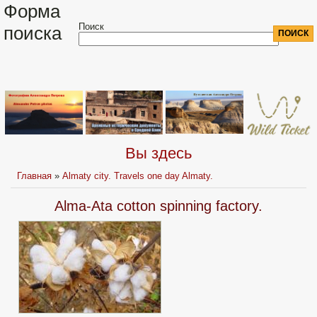
Форма
Поиск
поиска
Вы здесь
Главная
»
Almaty city. Travels one day Almaty.
Alma-Ata cotton spinning factory.