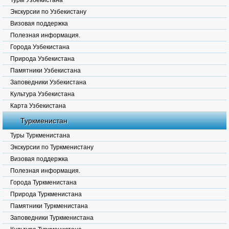
Туры Узбекистана
Экскурсии по Узбекистану
Визовая поддержка
Полезная информация.
Города Узбекистана
Природа Узбекистана
Памятники Узбекистана
Заповедники Узбекистана
Культура Узбекистана
Карта Узбекистана
Туркменистан
Туры Туркменистана
Экскурсии по Туркменистану
Визовая поддержка
Полезная информация.
Города Туркменистана
Природа Туркменистана
Памятники Туркменистана
Заповедники Туркменистана