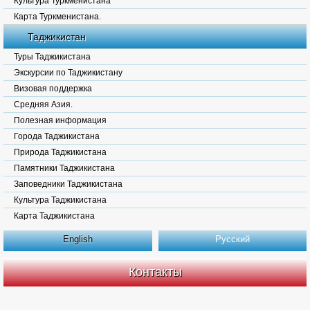
Культура Туркменистана
Карта Туркменистана.
Таджикистан
Туры Таджикистана
Экскурсии по Таджикистану
Визовая поддержка
Средняя Азия.
Полезная информация
Города Таджикистана
Природа Таджикистана
Памятники Таджикистана
Заповедники Таджикистана
Культура Таджикистана
Карта Таджикистана
English
Русский
Контакты