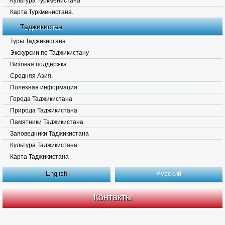
Культура Туркменистана
Карта Туркменистана.
Таджикистан
Туры Таджикистана
Экскурсии по Таджикистану
Визовая поддержка
Средняя Азия.
Полезная информация
Города Таджикистана
Природа Таджикистана
Памятники Таджикистана
Заповедники Таджикистана
Культура Таджикистана
Карта Таджикистана
English
Русский
Контакты