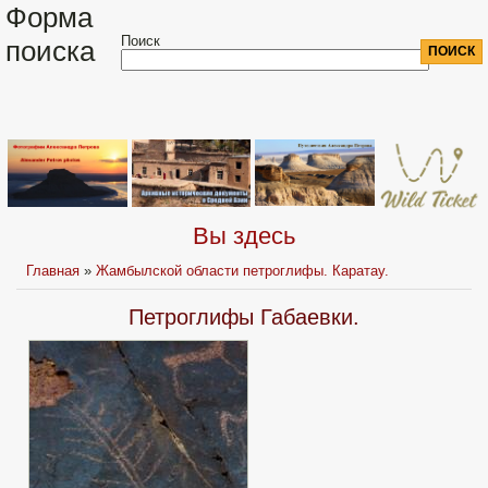
Форма
Поиск
поиска
Вы здесь
Главная
»
Жамбылской области петроглифы. Каратау.
Петроглифы Габаевки.