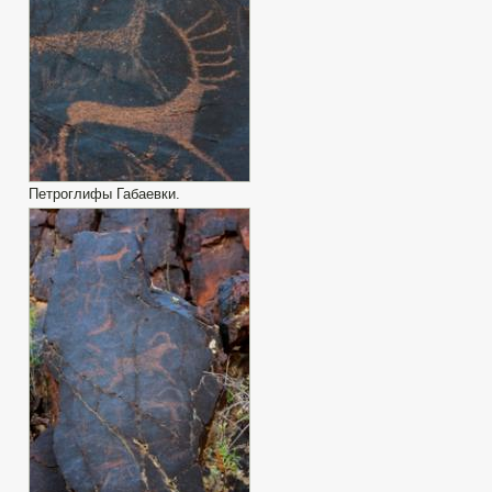
Петроглифы Габаевки.