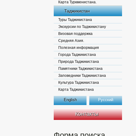
Карта Туркменистана.
Таджикистан
Туры Таджикистана
Экскурсии по Таджикистану
Визовая поддержка
Средняя Азия.
Полезная информация
Города Таджикистана
Природа Таджикистана
Памятники Таджикистана
Заповедники Таджикистана
Культура Таджикистана
Карта Таджикистана
English
Русский
Контакты
Форма поиска