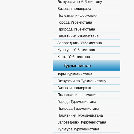
Экскурсии по Узбекистану
Визовая поддержка
Полезная информация.
Города Узбекистана
Природа Узбекистана
Памятники Узбекистана
Заповедники Узбекистана
Культура Узбекистана
Карта Узбекистана
Туркменистан
Туры Туркменистана
Экскурсии по Туркменистану
Визовая поддержка
Полезная информация.
Города Туркменистана
Природа Туркменистана
Памятники Туркменистана
Заповедники Туркменистана
Культура Туркменистана