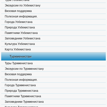
Туры Узбекистана
Экскурсии по Узбекистану
Визовая поддержка
Полезная информация.
Города Узбекистана
Природа Узбекистана
Памятники Узбекистана
Заповедники Узбекистана
Культура Узбекистана
Карта Узбекистана
Туркменистан
Туры Туркменистана
Экскурсии по Туркменистану
Визовая поддержка
Полезная информация.
Города Туркменистана
Природа Туркменистана
Памятники Туркменистана
Заповедники Туркменистана