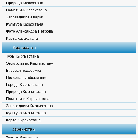
Природа Казахстана
Памятники Казахстана
Заповедники и парки
Культура Казахстана
Фото Александра Петрова
Карта Казахстана
Кыргызстан
Туры Кыргызстана
Экскурсии по Кыргызстану
Визовая поддержка
Полезная информация.
Города Кыргызстана
Природа Кыргызстана
Памятники Кыргызстана
Заповедники Кыргызстана
Культура Кыргызстана
Карта Кыргызстана
Узбекистан