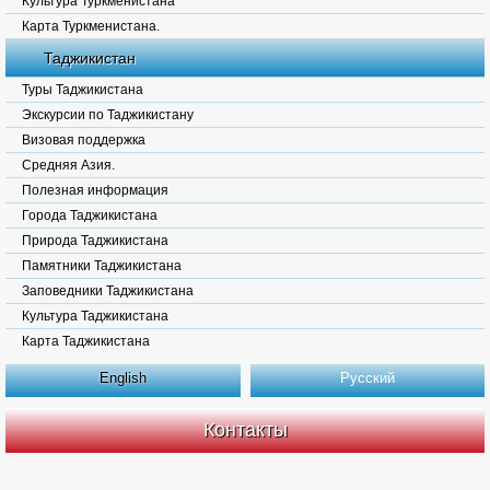
Культура Туркменистана
Карта Туркменистана.
Таджикистан
Туры Таджикистана
Экскурсии по Таджикистану
Визовая поддержка
Средняя Азия.
Полезная информация
Города Таджикистана
Природа Таджикистана
Памятники Таджикистана
Заповедники Таджикистана
Культура Таджикистана
Карта Таджикистана
English
Русский
Контакты