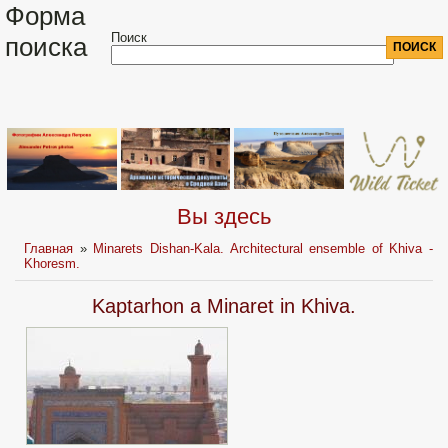
Форма
Поиск
поиска
Вы здесь
Главная
»
Minarets Dishan-Kala. Architectural ensemble of Khiva -
Khoresm.
Kaptarhon a Minaret in Khiva.