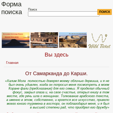
Форма
Поиск
поиска
Вы здесь
Главная
От Самарканда до Карши.
«Халим Мола полностью доверял моему обличью дервиша, и я не
был очень удивлен, когда он попросил меня посмотреть в моем
Коране фали (предсказание) для его семьи.
Я проделал обычный
фокус, закрыл глаза и, на свое счастье, открыл книгу в том
месте, где речь шла о женщинах. Толкование арабского текста,
а именно в этом, собственно, и кроется все искусство, привело
моего юного туркмена в восторг, он поблагодарил меня, и я был
в высшей степени рад, что приобрел его дружбу»