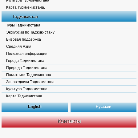
Культура Туркменистана
Карта Туркменистана.
Таджикистан
Туры Таджикистана
Экскурсии по Таджикистану
Визовая поддержка
Средняя Азия.
Полезная информация
Города Таджикистана
Природа Таджикистана
Памятники Таджикистана
Заповедники Таджикистана
Культура Таджикистана
Карта Таджикистана
English
Русский
Контакты