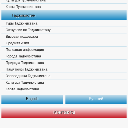
Культура Туркменистана
Карта Туркменистана.
Таджикистан
Туры Таджикистана
Экскурсии по Таджикистану
Визовая поддержка
Средняя Азия.
Полезная информация
Города Таджикистана
Природа Таджикистана
Памятники Таджикистана
Заповедники Таджикистана
Культура Таджикистана
Карта Таджикистана
English
Русский
Контакты