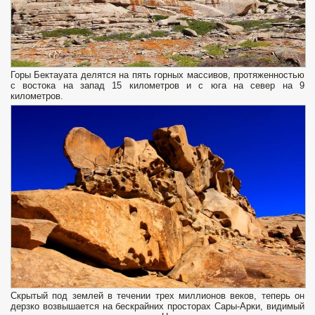
Горы Бектауата делятся на пять горных массивов, протяженностью
с востока на запад 15 километров и с юга на север на 9
километров.
Скрытый под землей в течении трех миллионов веков, теперь он
дерзко возвышается на бескрайних просторах Сары-Арки, видимый