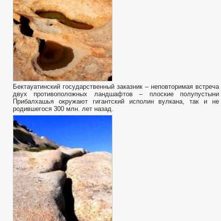
Бектауатинский государственный заказник – неповторимая встреча
двух противоположных ландшафтов – плоские полупустыни
Прибалхашья окружают гигантский исполин вулкана, так и не
родившегося 300 млн. лет назад.