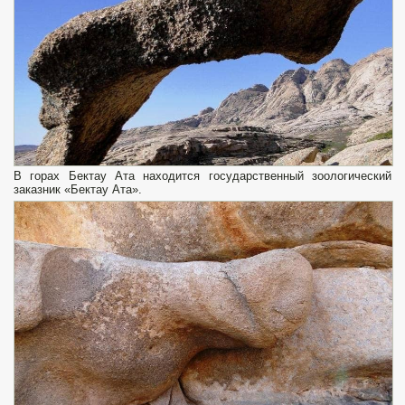
В горах Бектау Ата находится государственный зоологический
заказник «Бектау Ата».