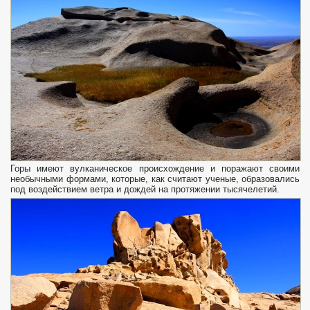
Горы имеют вулканическое происхождение и поражают своими
необычными формами, которые, как считают ученые, образовались
под воздействием ветра и дождей на протяжении тысячелетий.