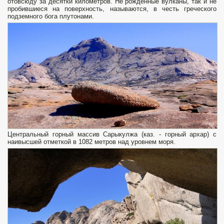
отовсюду за десятки километров. Не рожденные вулканы, так и не
пробившиеся на поверхность, называются, в честь греческого
подземного бога плутонами.
Центральный горный массив Сарыкулжа (каз. - горный архар) с
наивысшей отметкой в 1082 метров над уровнем моря.