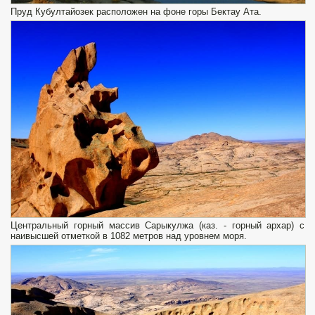
Пруд Кубултайозек расположен на фоне горы Бектау Ата.
Центральный горный массив Сарыкулжа (каз. - горный архар) с
наивысшей отметкой в 1082 метров над уровнем моря.