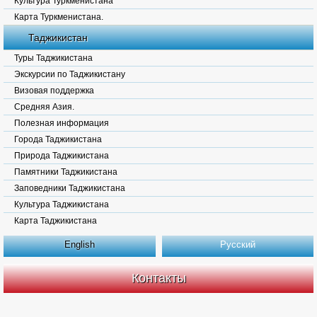
Культура Туркменистана
Карта Туркменистана.
Таджикистан
Туры Таджикистана
Экскурсии по Таджикистану
Визовая поддержка
Средняя Азия.
Полезная информация
Города Таджикистана
Природа Таджикистана
Памятники Таджикистана
Заповедники Таджикистана
Культура Таджикистана
Карта Таджикистана
English
Русский
Контакты