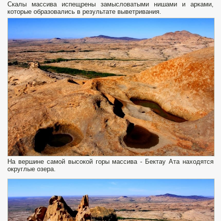
Скалы массива испещрены замысловатыми нишами и арками,
которые образовались в результате выветривания.
На вершине самой высокой горы массива - Бектау Ата находятся
округлые озера.