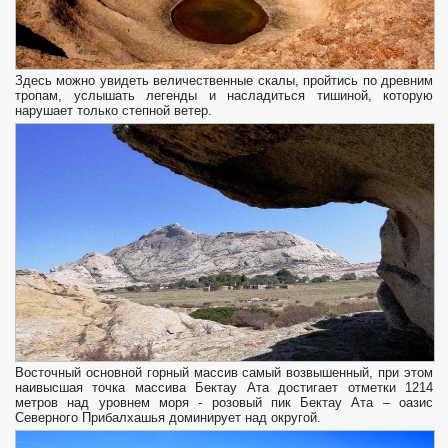
Здесь можно увидеть величественные скалы, пройтись по древним
тропам, услышать легенды и насладиться тишиной, которую
нарушает только степной ветер.
Восточный основной горный массив самый возвышенный, при этом
наивысшая точка массива Бектау Ата достигает отметки 1214
метров над уровнем моря - розовый пик Бектау Ата – оазис
Северного Прибалхашья доминирует над округой.