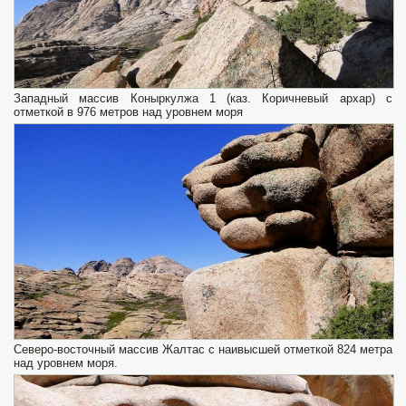
Западный массив Коныркулжа 1 (каз. Коричневый архар) с
отметкой в 976 метров над уровнем моря
Северо-восточный массив Жалтас с наивысшей отметкой 824 метра
над уровнем моря.