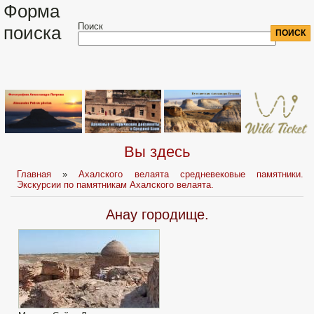
Форма
Поиск
поиска
Вы здесь
Главная
»
Ахалского велаята средневековые памятники.
Экскурсии по памятникам Ахалского велаята.
Анау городище.