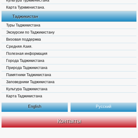
Культура Туркменистана
Карта Туркменистана.
Таджикистан
Туры Таджикистана
Экскурсии по Таджикистану
Визовая поддержка
Средняя Азия.
Полезная информация
Города Таджикистана
Природа Таджикистана
Памятники Таджикистана
Заповедники Таджикистана
Культура Таджикистана
Карта Таджикистана
English
Русский
Контакты