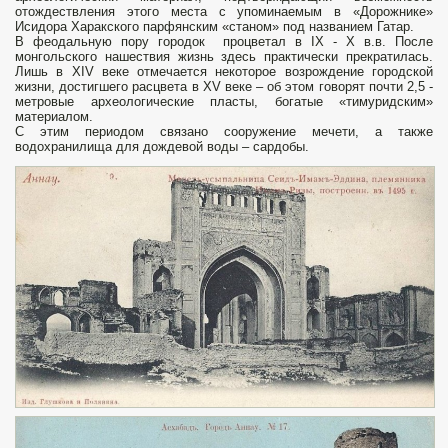
отождествления этого места с упоминаемым в «Дорожнике»
Исидора Харакского парфянским «станом» под названием Гатар.
В феодальную пору городок процветал в IX - X в.в. После
монгольского нашествия жизнь здесь практически прекратилась.
Лишь в XIV веке отмечается некоторое возрождение городской
жизни, достигшего расцвета в XV веке – об этом говорят почти 2,5 -
метровые археологические пласты, богатые «тимуридским»
материалом.
С этим периодом связано сооружение мечети, а также
водохранилища для дождевой воды – сардобы.