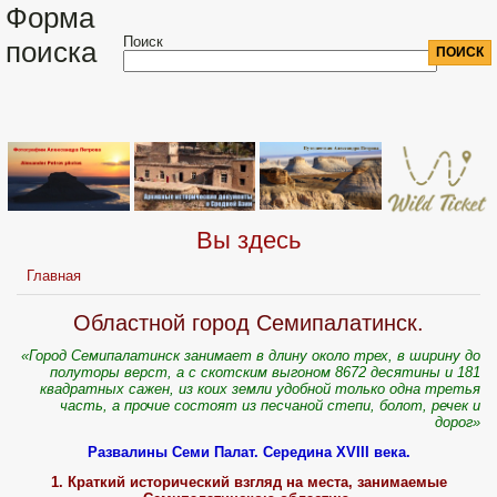
Форма
Поиск
поиска
Вы здесь
Главная
Областной город Семипалатинск.
«Город Семипалатинск занимает в длину около трех, в ширину до
полуторы верст, а с скотским выгоном 8672 десятины и 181
квадратных сажен, из коих земли удобной только одна третья
часть, а прочие состоят из песчаной степи, болот, речек и
дорог»
Развалины Семи Палат. Середина XVIII века.
1. Краткий исторический взгляд на места, занимаемые