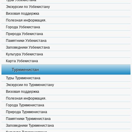
Туры Узбекистана
Экскурсии по Узбекистану
Визовая поддержка
Полезная информация.
Города Узбекистана
Природа Узбекистана
Памятники Узбекистана
Заповедники Узбекистана
Культура Узбекистана
Карта Узбекистана
Туркменистан
Туры Туркменистана
Экскурсии по Туркменистану
Визовая поддержка
Полезная информация.
Города Туркменистана
Природа Туркменистана
Памятники Туркменистана
Заповедники Туркменистана