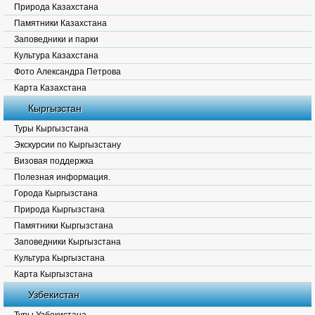
Природа Казахстана
Памятники Казахстана
Заповедники и парки
Культура Казахстана
Фото Александра Петрова
Карта Казахстана
Кыргызстан
Туры Кыргызстана
Экскурсии по Кыргызстану
Визовая поддержка
Полезная информация.
Города Кыргызстана
Природа Кыргызстана
Памятники Кыргызстана
Заповедники Кыргызстана
Культура Кыргызстана
Карта Кыргызстана
Узбекистан