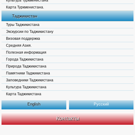
Культура Туркменистана
Карта Туркменистана.
Таджикистан
Туры Таджикистана
Экскурсии по Таджикистану
Визовая поддержка
Средняя Азия.
Полезная информация
Города Таджикистана
Природа Таджикистана
Памятники Таджикистана
Заповедники Таджикистана
Культура Таджикистана
Карта Таджикистана
English
Русский
Контакты