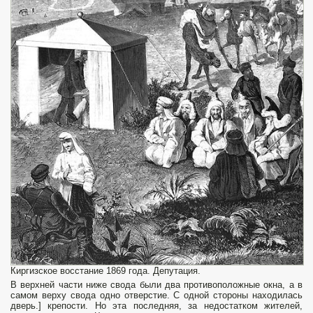
Киргизское восстание 1869 года. Депутация.
В верхней части ниже свода были два противоположные окна, а в
самом верху свода одно отверстие. С одной стороны находилась
дверь.] крепости. Но эта последняя, за недостатком жителей,