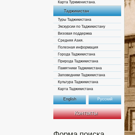
Карта Туркменистана.
Таджикистан
Туры Таджикистана
Экскурсии по Таджикистану
Визовая поддержка
Средняя Азия.
Полезная информация
Города Таджикистана
Природа Таджикистана
Памятники Таджикистана
Заповедники Таджикистана
Культура Таджикистана
Карта Таджикистана
English
Русский
Контакты
Форма поиска