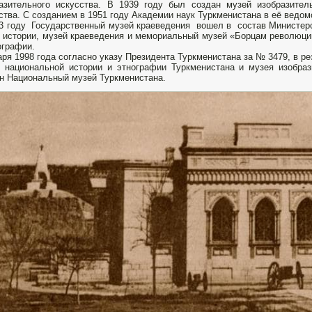
азительного искусства. В 1939 году был создан музей изобразител
ства. С созданием в 1951 году Академии наук Туркменистана в её ведо
3 году Государственный музей краеведения вошел в состав Министерс
 истории, музей краеведения и мемориальный музей «Борцам революци
ографии.
аря 1998 года согласно указу Президента Туркменистана за № 3479, в 
 национальной истории и этнографии Туркменистана и музея изобраз
н Национальный музей Туркменистана.