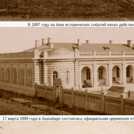
В 1897 году на базе исторических событий начал действо
17 марта 1899 года в Ашхабаде состоялась официальная церемония от