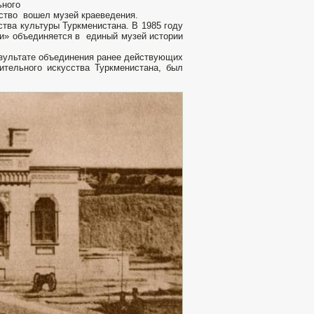
ьного
мство вошел музей краеведения.
тва культуры Туркменистана. В 1985 году
и» объединяется в единый музей истории
результате объединения ранее действующих
ительного искусства Туркменистана, был