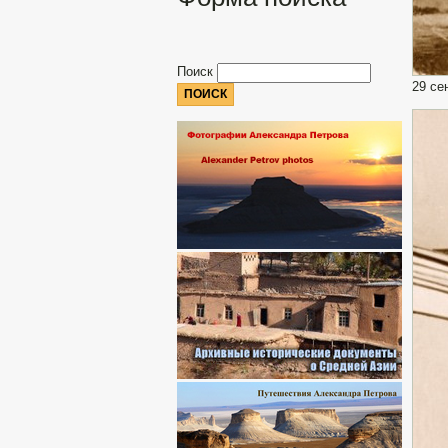
Поиск
29 се