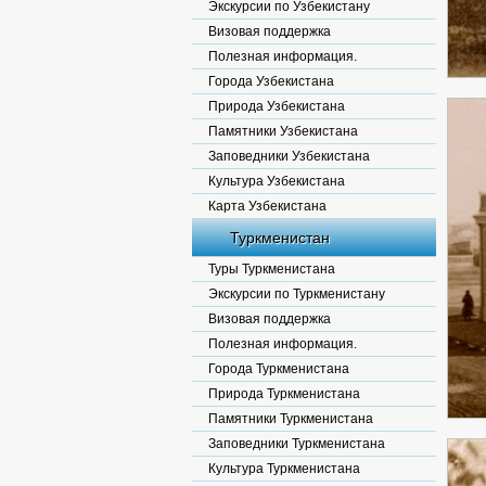
Экскурсии по Узбекистану
Визовая поддержка
Полезная информация.
Города Узбекистана
Природа Узбекистана
Памятники Узбекистана
Заповедники Узбекистана
Культура Узбекистана
Карта Узбекистана
Туркменистан
Туры Туркменистана
Экскурсии по Туркменистану
Визовая поддержка
Полезная информация.
Города Туркменистана
Природа Туркменистана
Памятники Туркменистана
Заповедники Туркменистана
Культура Туркменистана