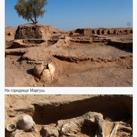
На городище Маргуш.