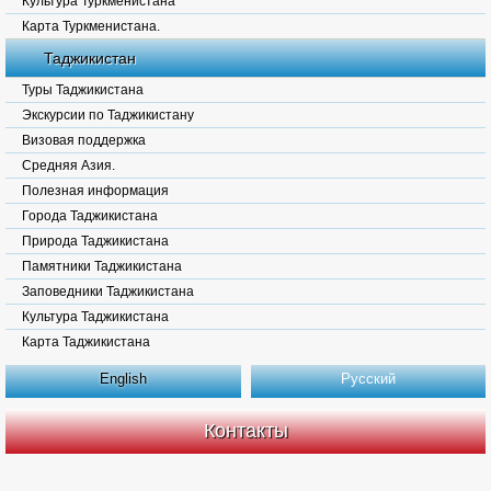
Культура Туркменистана
Карта Туркменистана.
Таджикистан
Туры Таджикистана
Экскурсии по Таджикистану
Визовая поддержка
Средняя Азия.
Полезная информация
Города Таджикистана
Природа Таджикистана
Памятники Таджикистана
Заповедники Таджикистана
Культура Таджикистана
Карта Таджикистана
English
Русский
Контакты