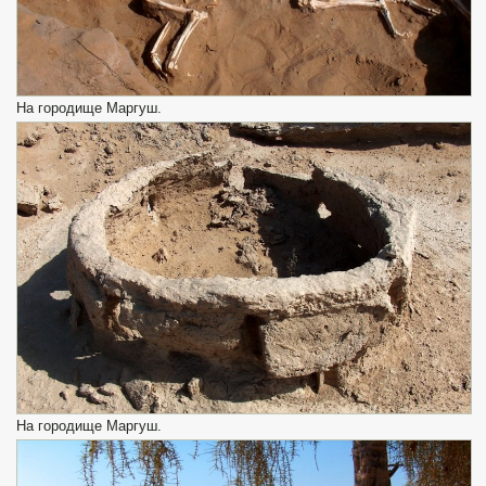
На городище Маргуш.
На городище Маргуш.