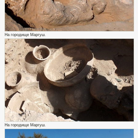
На городище Маргуш.
На городище Маргуш.