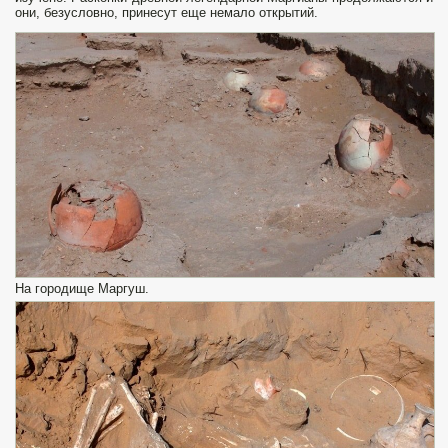
они, безусловно, принесут еще немало открытий.
На городище Маргуш.