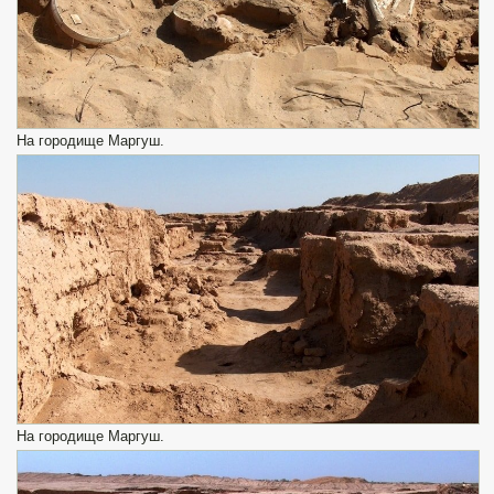
На городище Маргуш.
На городище Маргуш.