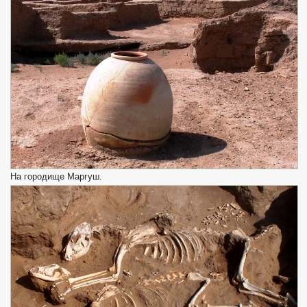
На городище Маргуш.