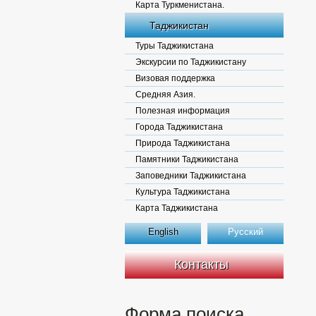
Карта Туркменистана.
Таджикистан
Туры Таджикистана
Экскурсии по Таджикистану
Визовая поддержка
Средняя Азия.
Полезная информация
Города Таджикистана
Природа Таджикистана
Памятники Таджикистана
Заповедники Таджикистана
Культура Таджикистана
Карта Таджикистана
English
Русский
Контакты
Форма поиска