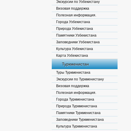
Экскурсии по Узбекистану
Визовая поддержка
Полезная информация.
Города Узбекистана
Природа Узбекистана
Памятники Узбекистана
Заповедники Узбекистана
Культура Узбекистана
Карта Узбекистана
Туркменистан
Туры Туркменистана
Экскурсии по Туркменистану
Визовая поддержка
Полезная информация.
Города Туркменистана
Природа Туркменистана
Памятники Туркменистана
Заповедники Туркменистана
Культура Туркменистана