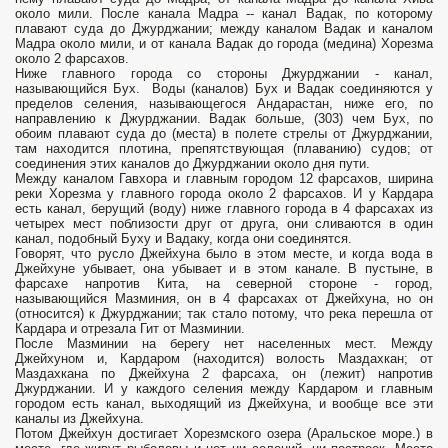
около мили. После канала Мадра -- канал Вадак, по которому
плавают суда до Джурджании; между каналом Вадак и каналом
Мадра около мили, и от канала Вадак до города (медина) Хорезма
около 2 фарсахов.
Ниже главного города со стороны Джурджании - канал,
называющийся Бух. Воды (каналов) Бух и Вадак соединяются у
пределов селения, называющегося Андарастан, ниже его, по
направлению к Джурджании. Вадак больше, (303) чем Бух, по
обоим плавают суда до (места) в полете стрелы от Джурджании,
там находится плотина, препятствующая (плаванию) судов; от
соединения этих каналов до Джурджании около дня пути.
Между каналом Гавхора и главным городом 12 фарсахов, ширина
реки Хорезма у главного города около 2 фарсахов. И у Кардара
есть канал, берущий (воду) ниже главного города в 4 фарсахах из
четырех мест поблизости друг от друга, они сливаются в один
канал, подобный Буху и Вадаку, когда они соединятся.
Говорят, что русло Джейхуна было в этом месте, и когда вода в
Джейхуне убывает, она убывает и в этом канале. В пустыне, в
фарсахе напротив Кита, на северной стороне - город,
называющийся Мазминия, он в 4 фарсахах от Джейхуна, но он
(относится) к Джурджании; так стало потому, что река перешла от
Кардара и отрезала Гит от Мазминии.
После Мазминии на берегу нет населенных мест. Между
Джейхуном и, Кардаром (находится) волость Маздахкан; от
Маздахкана по Джейхуна 2 фарсаха, он (лежит) напротив
Джурджании. И у каждого селения между Кардаром и главным
городом есть канал, выходящий из Джейхуна, и вообще все эти
каналы из Джейхуна.
Потом Джейхун достигает Хорезмского озера (Аральское море.) в