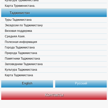
Культура Туркменистана
Карта Туркменистана.
Таджикистан
Туры Таджикистана
Экскурсии по Таджикистану
Визовая поддержка
Средняя Азия.
Полезная информация
Города Таджикистана
Природа Таджикистана
Памятники Таджикистана
Заповедники Таджикистана
Культура Таджикистана
Карта Таджикистана
English
Русский
Контакты