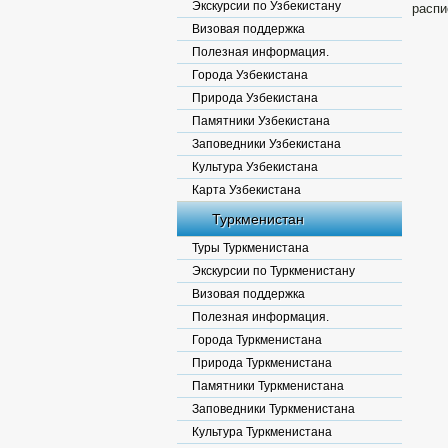
Экскурсии по Узбекистану
распи
Визовая поддержка
Полезная информация.
Города Узбекистана
Природа Узбекистана
Памятники Узбекистана
Заповедники Узбекистана
Культура Узбекистана
Карта Узбекистана
Туркменистан
Туры Туркменистана
Экскурсии по Туркменистану
Визовая поддержка
Полезная информация.
Города Туркменистана
Природа Туркменистана
Памятники Туркменистана
Заповедники Туркменистана
Культура Туркменистана