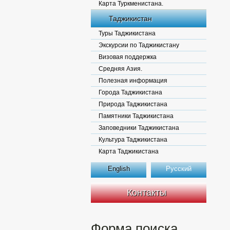
Карта Туркменистана.
Таджикистан
Туры Таджикистана
Экскурсии по Таджикистану
Визовая поддержка
Средняя Азия.
Полезная информация
Города Таджикистана
Природа Таджикистана
Памятники Таджикистана
Заповедники Таджикистана
Культура Таджикистана
Карта Таджикистана
English
Русский
Контакты
Форма поиска