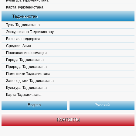
Культура Туркменистана
Карта Туркменистана.
Таджикистан
Туры Таджикистана
Экскурсии по Таджикистану
Визовая поддержка
Средняя Азия.
Полезная информация
Города Таджикистана
Природа Таджикистана
Памятники Таджикистана
Заповедники Таджикистана
Культура Таджикистана
Карта Таджикистана
English
Русский
Контакты