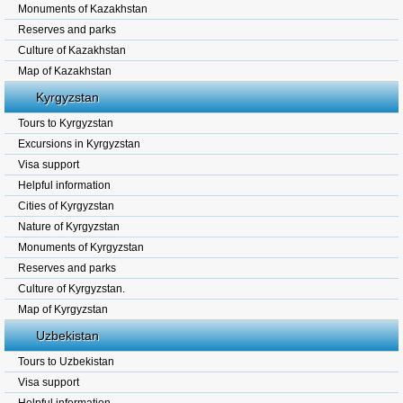
Monuments of Kazakhstan
Reserves and parks
Culture of Kazakhstan
Map of Kazakhstan
Kyrgyzstan
Tours to Kyrgyzstan
Excursions in Kyrgyzstan
Visa support
Helpful information
Cities of Kyrgyzstan
Nature of Kyrgyzstan
Monuments of Kyrgyzstan
Reserves and parks
Culture of Kyrgyzstan.
Map of Kyrgyzstan
Uzbekistan
Tours to Uzbekistan
Visa support