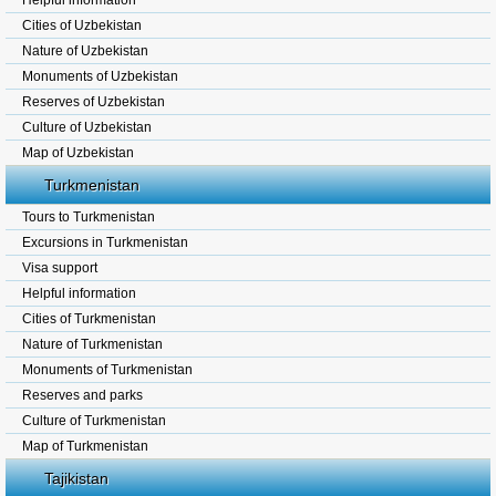
Helpful information
Cities of Uzbekistan
Nature of Uzbekistan
Monuments of Uzbekistan
Reserves of Uzbekistan
Culture of Uzbekistan
Map of Uzbekistan
Turkmenistan
Tours to Turkmenistan
Excursions in Turkmenistan
Visa support
Helpful information
Cities of Turkmenistan
Nature of Turkmenistan
Monuments of Turkmenistan
Reserves and parks
Culture of Turkmenistan
Map of Turkmenistan
Tajikistan