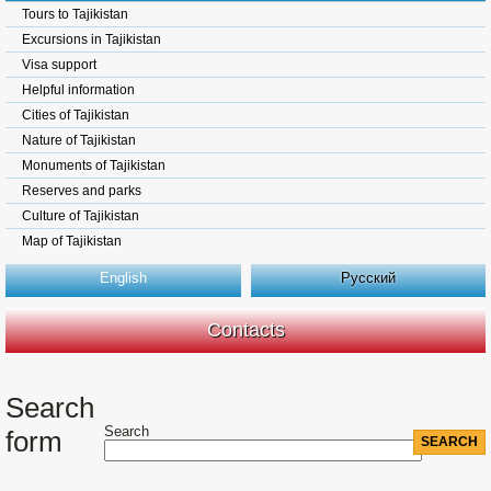
Tours to Tajikistan
Excursions in Tajikistan
Visa support
Helpful information
Cities of Tajikistan
Nature of Tajikistan
Monuments of Tajikistan
Reserves and parks
Culture of Tajikistan
Map of Tajikistan
English
Русский
Contacts
Search
Search
form